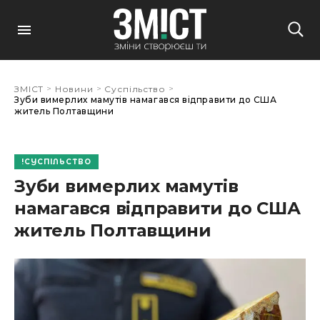
>
>
>
ЗМІСТ
Новини
Суспільство
Зуби вимерлих мамутів намагався відправити до США
житель Полтавщини
СУСПІЛЬСТВО
Зуби вимерлих мамутів
намагався відправити до США
житель Полтавщини