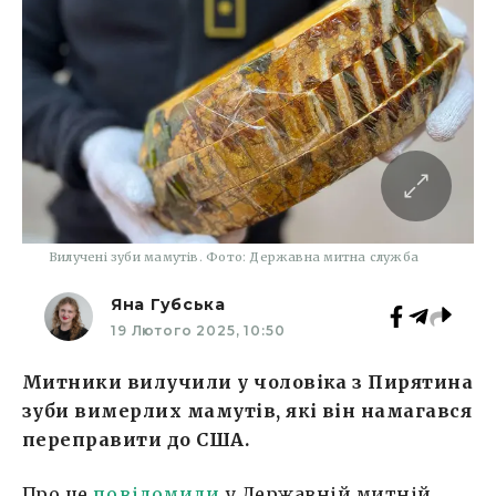
Вилучені зуби мамутів. Фото: Державна митна служба
Яна Губська
19 Лютого 2025, 10:50
Митники вилучили у чоловіка з Пирятина
зуби вимерлих мамутів, які він намагався
переправити до США.
Про це
повідомили
у Державній митній