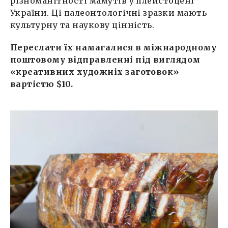
різноманітності мамутів у плейстоцені
України. Ці палеонтологічні зразки мають
культурну та наукову цінність.
Переслати їх намагалися в міжнародному
поштовому відправленні під виглядом
«креативних художніх заготовок»
вартістю $10.