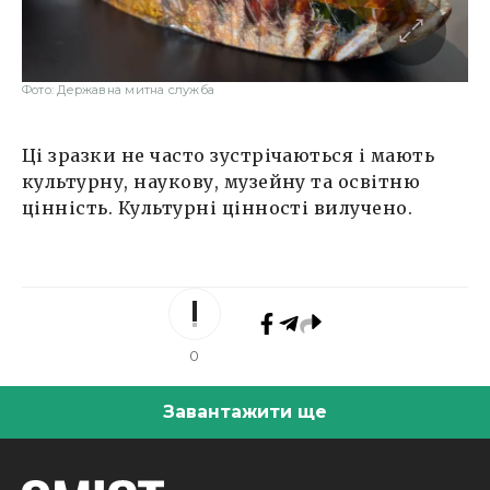
Фото: Державна митна служба
Ці зразки не часто зустрічаються і мають
культурну, наукову, музейну та освітню
цінність. Культурні цінності вилучено.
0
Завантажити ще