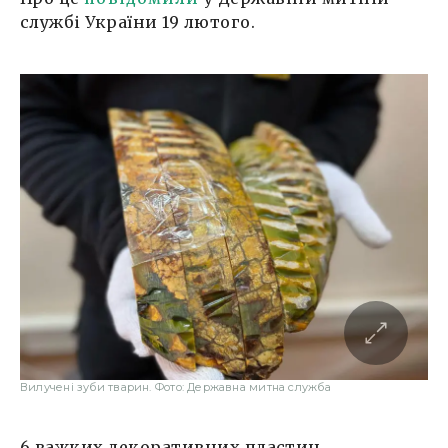
службі України 19 лютого.
Вилучені зуби тварин. Фото: Державна митна служба
6 важких декоративних пластин