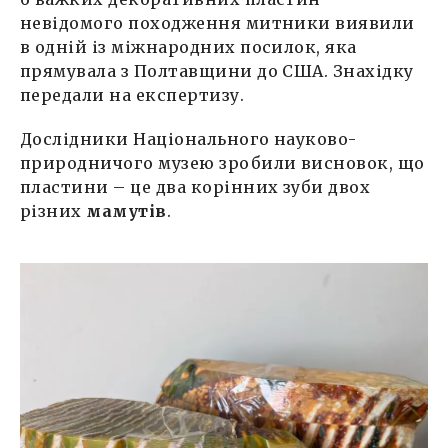
невідомого походження митники виявили
в одній із міжнародних посилок, яка
прямувала з Полтавщини до США. Знахідку
передали на експертизу.
Дослідники Національного науково-
природничого музею зробили висновок, що
пластини – це два корінних зуби двох
різних
мамутів
.