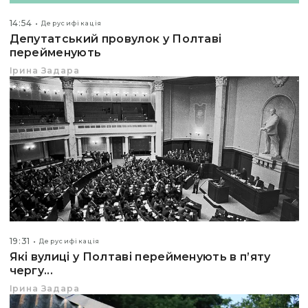
14:54
Дерусифікація
Депутатський провулок у Полтаві
перейменують
Ірина Задара
19:31
Дерусифікація
Які вулиці у Полтаві перейменують в п’яту
чергу...
Ірина Задара