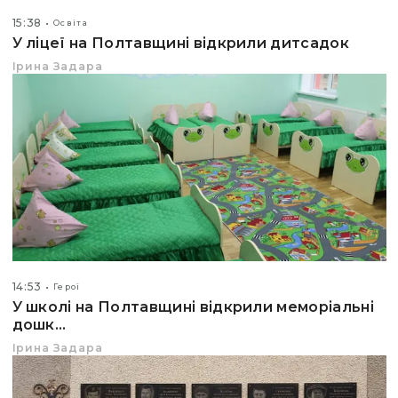
15:38
Освіта
У ліцеї на Полтавщині відкрили дитсадок
Ірина Задара
14:53
Герої
У школі на Полтавщині відкрили меморіальні
дошк...
Ірина Задара