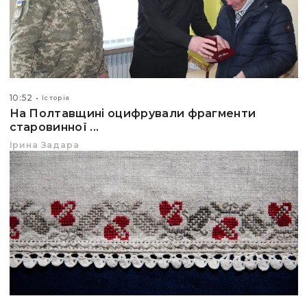
10:52
Історія
На Полтавщині оцифрували фрагменти
старовинної ...
Ірина Задара