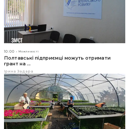
10:00
Можливості
Полтавські підприємці можуть отримати
грант на ...
Ірина Задара