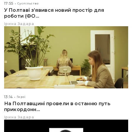
17:55
Суспільство
У Полтаві з’явився новий простір для
роботи (ФО...
Ірина Задара
13:14
Герої
На Полтавщині провели в останню путь
прикордонн...
Ірина Задара