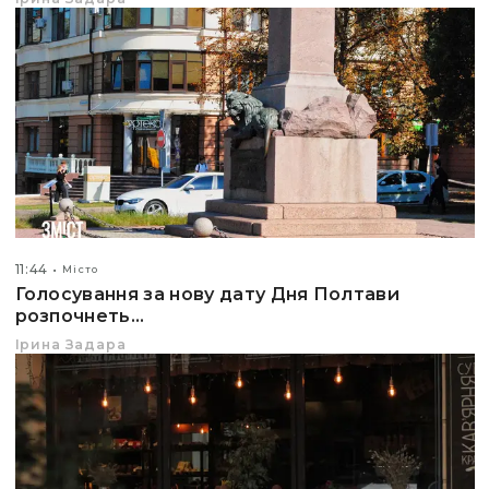
11:44
Місто
Голосування за нову дату Дня Полтави
розпочнеть...
Ірина Задара