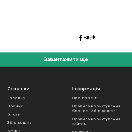
Завантажити ще
Сторінки
Інформація
Головна
Про проєкт
Новини
Правила користування
блоком "Збір коштів"
Блоги
Правила користування
Збір коштів
сайтом
Афіша
Контакти