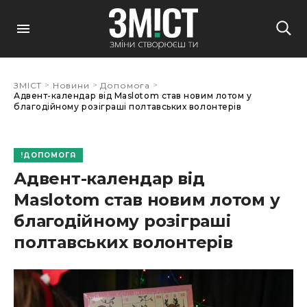
>
>
>
ЗМІСТ
Новини
Допомога
Адвент-календар від Maslotom став новим лотом у
благодійному розіграші полтавських волонтерів
ДОПОМОГА
Адвент-календар від
Maslotom став новим лотом у
благодійному розіграші
полтавських волонтерів