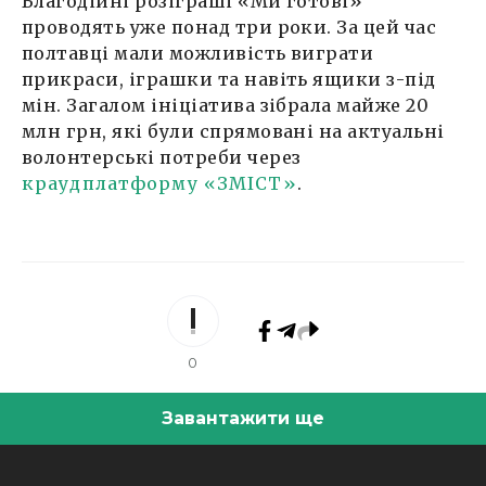
Благодійні розіграші «Ми готові»
проводять уже понад три роки. За цей час
полтавці мали можливість виграти
прикраси, іграшки та навіть ящики з-під
мін. Загалом ініціатива зібрала майже 20
млн грн, які були спрямовані на актуальні
волонтерські потреби через
краудплатформу «ЗМІСТ»
.
0
Завантажити ще