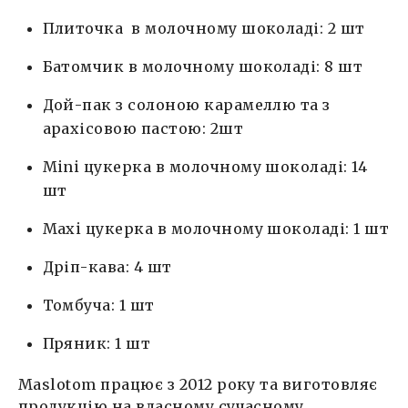
Плиточка в молочному шоколаді: 2 шт
Батомчик в молочному шоколаді: 8 шт
Дой-пак з солоною карамеллю та з
арахісовою пастою: 2шт
Mini цукерка в молочному шоколаді: 14
шт
Maxi цукерка в молочному шоколаді: 1 шт
Дріп-кава: 4 шт
Томбуча: 1 шт
Пряник: 1 шт
Maslotom працює з 2012 року та виготовляє
продукцію на власному сучасному