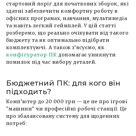
стартовий поріг для початкових зборок, які
здатні забезпечити комфортну роботу в
офісних програмах, навчання, мультимедіа
та навіть легкий геймплей. У цій статті
розберемо, що реально очікувати від такого
бюджету та як оптимально підібрати
комплектуючі. А також з’ясуємо, як
конфігуратор ПК
допомагає уникнути
помилок під час вибору деталей.
Бюджетний ПК: для кого він
підходить?
Комп’ютер до 20 000 грн — це не про ігрові
"машини" чи професійні робочі станції. Це
про збалансовану систему для щоденних
потреб: