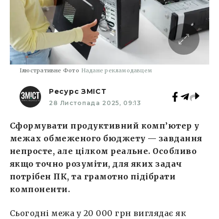
Ілюстративне Фото
Надане рекламодавцем
Ресурс ЗМІСТ
28 Листопада 2025, 09:13
Сформувати продуктивний комп’ютер у
межах обмеженого бюджету — завдання
непросте, але цілком реальне. Особливо
якщо точно розуміти, для яких задач
потрібен ПК, та грамотно підібрати
компоненти.
Сьогодні межа у 20 000 грн виглядає як