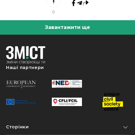
0
Завантажити ще
Наші партнери
Сторінки