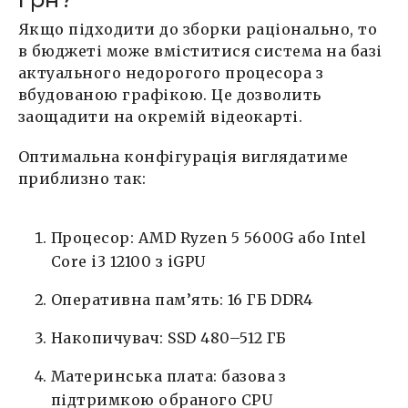
Якщо підходити до зборки раціонально, то
в бюджеті може вміститися система на базі
актуального недорогого процесора з
вбудованою графікою. Це дозволить
заощадити на окремій відеокарті.
Оптимальна конфігурація виглядатиме
приблизно так:
Процесор: AMD Ryzen 5 5600G або Intel
Core i3 12100 з iGPU
Оперативна пам’ять: 16 ГБ DDR4
Накопичувач: SSD 480–512 ГБ
Материнська плата: базова з
підтримкою обраного CPU