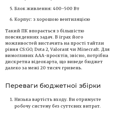
Блок живлення: 400–500 Вт
Корпус: з хорошою вентиляцією
Такий ПК впорається з більшістю
повсякденних задач. В іграх його
можливостей вистачить на прості тайтли
рівня CS:GO, Dota 2, Valorant чи Minecraft. Для
вимогливих ААА-проєктів, звісно, потрібна
дискретна відеокарта, що виведе бюджет
далеко за межі 20 тисяч гривень.
Переваги бюджетної збірки
Низька вартість входу. Ви отримуєте
робочу систему без суттєвих витрат.