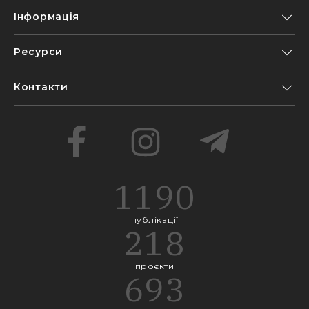
Інформація
Ресурси
Контакти
1190
публікації
218
проєкти
693