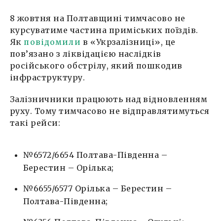
8 жовтня на Полтавщині тимчасово не
курсуватиме частина приміських поїздів.
Як
повідомили
в «Укрзалізниці», це
пов’язано з ліквідацією наслідків
російського обстрілу, який пошкодив
інфраструктуру.
Залізничники працюють над відновленням
руху. Тому тимчасово не відправлятимуться
такі рейси:
№6572/6654 Полтава-Південна –
Берестин – Орілька;
№6655/6577 Орілька – Берестин –
Полтава-Південна;