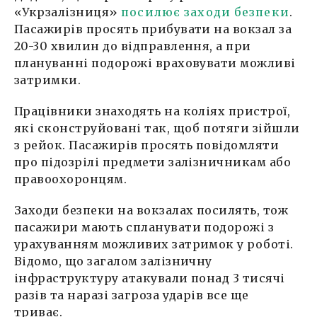
«Укрзалізниця»
посилює заходи безпеки
.
Пасажирів просять прибувати на вокзал за
20-30 хвилин до відправлення, а при
плануванні подорожі враховувати можливі
затримки.
Працівники знаходять на коліях пристрої,
які сконструйовані так, щоб потяги зійшли
з рейок. Пасажирів просять повідомляти
про підозрілі предмети залізничникам або
правоохоронцям.
Заходи безпеки на вокзалах посилять, тож
пасажири мають спланувати подорожі з
урахуванням можливих затримок у роботі.
Відомо, що загалом залізничну
інфраструктуру атакували понад 3 тисячі
разів та наразі загроза ударів все ще
триває.