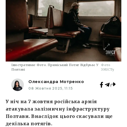
Ілюстративне Фото. Приміський Потяг Відбуває У
Фото
Полтаві
ЗМІСТу
Олександра Мотренко
08 Жовтня 2025, 11:15
У ніч на 7 жовтня російська армія
атакувала залізничну інфраструктуру
Полтави. Внаслідок цього скасували ще
декілька потягів.