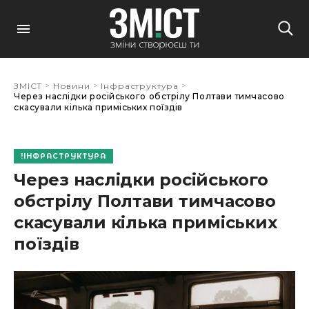
>
>
>
ЗМІСТ
Новини
Інфраструктура
Через наслідки російського обстрілу Полтави тимчасово
скасували кілька приміських поїздів
ІНФРАСТРУКТУРА
Через наслідки російського
обстрілу Полтави тимчасово
скасували кілька приміських
поїздів