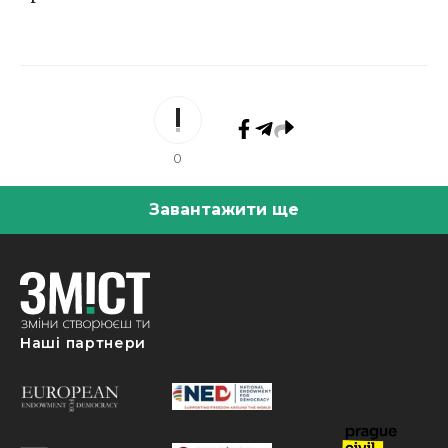
0
Завантажити ще
Наші партнери