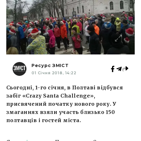
Ресурс ЗМІСТ
01 Січня 2018, 14:22
Сьогодні, 1-го січня, в Полтаві відбувся
забіг «Crazy Santa Challenge»,
присвячений початку нового року. У
змаганнях взяли участь близько 150
полтавців і гостей міста.