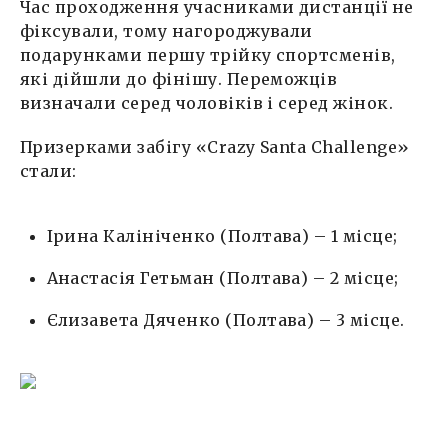
Час проходження учасниками дистанції не
фіксували, тому нагороджували
подарунками першу трійку спортсменів,
які дійшли до фінішу. Переможців
визначали серед чоловіків і серед жінок.
Призерками забігу «Crazy Santa Challenge»
стали:
Ірина Калініченко (Полтава) – 1 місце;
Анастасія Гетьман (Полтава) – 2 місце;
Єлизавета Дяченко (Полтава) – 3 місце.