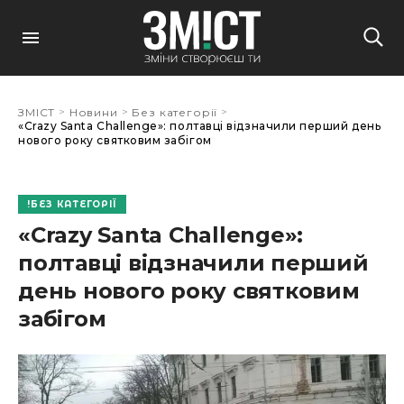
>
>
>
ЗМІСТ
Новини
Без категорії
«Crazy Santa Challenge»: полтавці відзначили перший день
нового року святковим забігом
БЕЗ КАТЕГОРІЇ
«Crazy Santa Challenge»:
полтавці відзначили перший
день нового року святковим
забігом