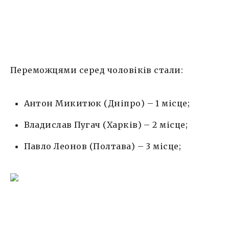
Переможцями серед чоловіків стали:
Антон Микитюк (Дніпро) – 1 місце;
Владислав Пугач (Харків) – 2 місце;
Павло Леонов (Полтава) – 3 місце;