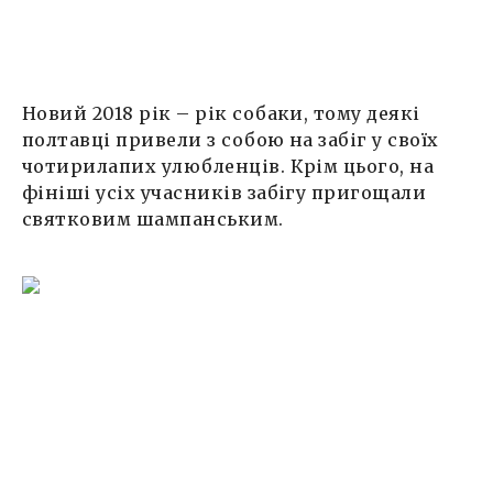
Новий 2018 рік – рік собаки, тому деякі
полтавці привели з собою на забіг у своїх
чотирилапих улюбленців. Крім цього, на
фініші усіх учасників забігу пригощали
святковим шампанським.