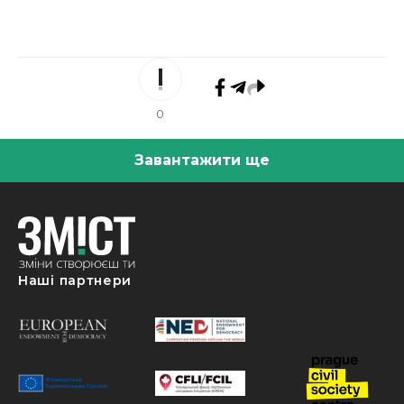
0
Завантажити ще
Наші партнери