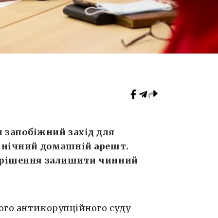
 запобіжний захід для
д нічний домашній арешт.
а рішення залишити чинний
ого антикорупційного суду