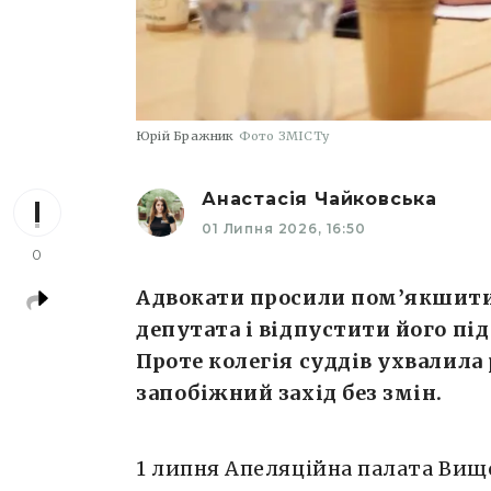
Юрій Бражник
Фото ЗМІСТу
Анастасія Чайковська
01 Липня 2026, 16:50
0
Адвокати просили пом’якшити
депутата і відпустити його пі
Проте колегія суддів ухвалил
запобіжний захід без змін.
1 липня Апеляційна палата Вищ