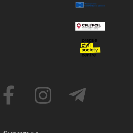
Copyrights
2026