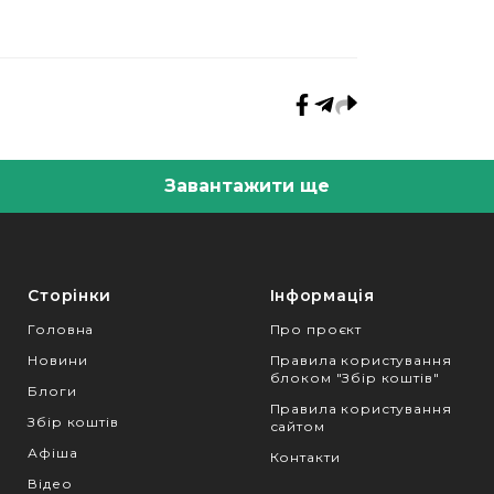
Завантажити ще
Сторінки
Інформація
Головна
Про проєкт
Новини
Правила користування
блоком "Збір коштів"
Блоги
Правила користування
Збір коштів
сайтом
Афіша
Контакти
Відео