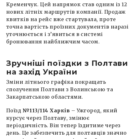
Кременчук. Цей напрямок став одним із 12
нових літніх маршрутів компанії. Продаж
квитків на рейс вже стартувала, проте
точна вартість проїзних документів наразі
уточнюється і з’явиться в системі
бронювання найближчим часом.
Зручніші поїздки з Полтави
на захід України
Зміни літнього графіка покращать
сполучення Полтави з Волинською та
Закарпатською областями.
Поїзд
№113/114 Харків
– Ужгород, який
курсує через Полтаву, змінює
періодичність. Він тепер їздитиме через
день. Це забезпечить для полтавців значно