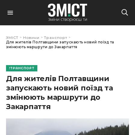
>
>
>
ЗМІСТ
Новини
Транспорт
Для жителів Полтавщини запускають новий поїзд та
змінюють маршрути до Закарпаття
ТРАНСПОРТ
Для жителів Полтавщини
запускають новий поїзд та
змінюють маршрути до
Закарпаття