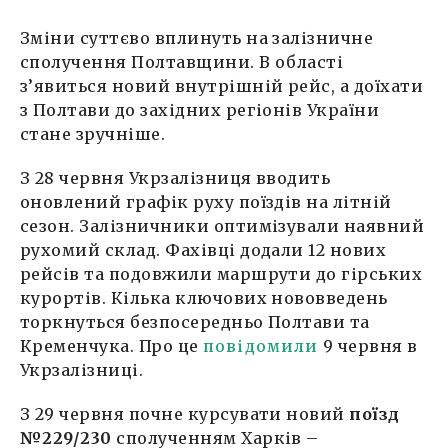
Зміни суттєво вплинуть на залізничне
сполучення Полтавщини. В області
з’явиться новий внутрішній рейс, а доїхати
з Полтави до західних регіонів України
стане зручніше.
З 28 червня Укрзалізниця вводить
оновлений графік руху поїздів на літній
сезон. Залізничники оптимізували наявний
рухомий склад. Фахівці додали 12 нових
рейсів та подовжили маршрути до гірських
курортів. Кілька ключових нововведень
торкнуться безпосередньо Полтави та
Кременчука. Про це
повідомили
9 червня в
Укрзалізниці.
З 29 червня почне курсувати новий
поїзд
№229/230
сполученням Харків –