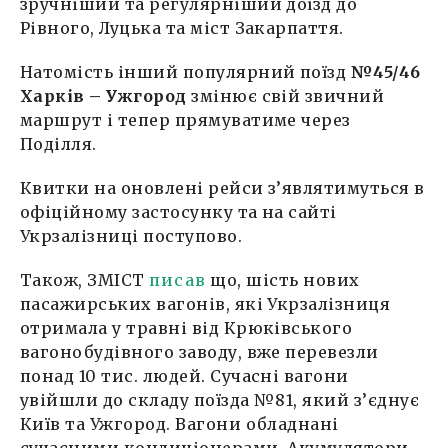
зручніший та регулярніший доїзд до
Рівного, Луцька та міст Закарпаття.
Натомість інший популярний поїзд
№45/46
Харків – Ужгород
змінює свій звичний
маршрут і тепер прямуватиме через
Поділля.
Квитки на оновлені рейси з’являтимуться в
офіційному застосунку та на сайті
Укрзалізниці поступово.
Також, ЗМІСТ
писав
що, шість нових
пасажирських вагонів, які Укрзалізниця
отримала у травні від Крюківського
вагонобудівного заводу, вже перевезли
понад 10 тис. людей. Сучасні вагони
увійшли до складу поїзда №81, який з’єднує
Київ та Ужгород. Вагони обладнані