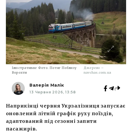
Ілюстративне Фото. Потяг Поблизу
Джерело –
Ворохти
navchas.com.ua
Валерія Малік
13 Червня 2026, 13:58
Наприкінці червня Укрзалізниця запускає
оновлений літній графік руху поїздів,
адаптований під сезонні запити
пасажирів.