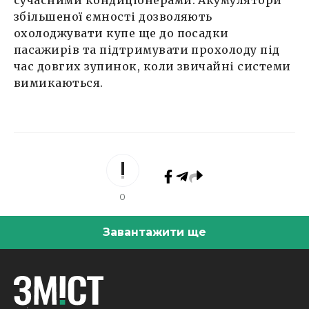
сучасними кондиціонерами. Акумулятори
збільшеної ємності дозволяють
охолоджувати купе ще до посадки
пасажирів та підтримувати прохолоду під
час довгих зупинок, коли звичайні системи
вимикаються.
0
Завантажити ще