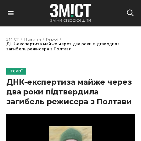
>
>
>
ЗМІСТ
Новини
Герої
ДНК-експертиза майже через два роки підтвердила
загибель режисера з Полтави
ГЕРОЇ
ДНК-експертиза майже через
два роки підтвердила
загибель режисера з Полтави