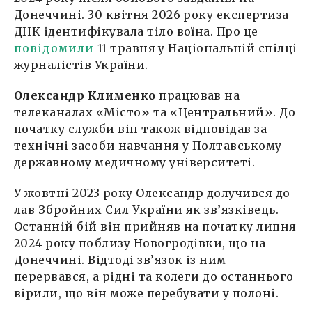
Донеччині. 30 квітня 2026 року експертиза
ДНК ідентифікувала тіло воїна. Про це
повідомили
11 травня у Національній спілці
журналістів України.
Олександр Клименко
працював на
телеканалах «Місто» та «Центральний». До
початку служби він також відповідав за
технічні засоби навчання у Полтавському
державному медичному університеті.
У жовтні 2023 року Олександр долучився до
лав Збройних Сил України як зв’язківець.
Останній бій він прийняв на початку липня
2024 року поблизу Новогродівки, що на
Донеччині. Відтоді зв’язок із ним
перервався, а рідні та колеги до останнього
вірили, що він може перебувати у полоні.