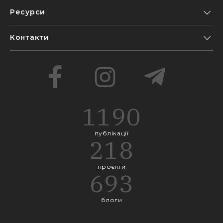
Ресурси
Контакти
1190
публікації
218
проєкти
693
блоги