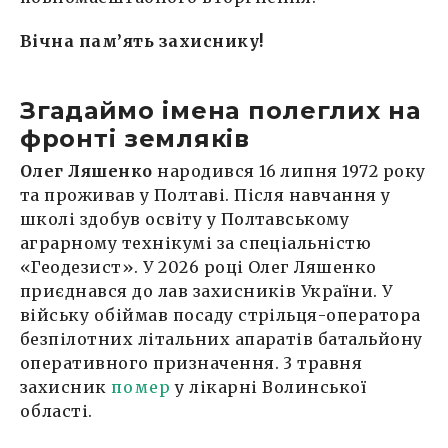
Вічна пам’ять захиснику!
Згадаймо імена полеглих на
фронті земляків
Олег Ляшенко
народився 16 липня 1972 року
та проживав у Полтаві. Після навчання у
школі здобув освіту у Полтавському
аграрному технікумі за спеціальністю
«Геодезист». У 2026 році Олег Ляшенко
приєднався до лав захисників України. У
війську обіймав посаду стрільця-оператора
безпілотних літальних апаратів батальйону
оперативного призначення. 3 травня
захисник
помер
у лікарні Волинської
області.