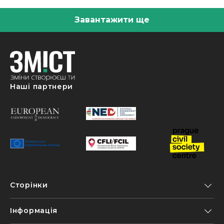
Завантажити ще
Наші партнери
Сторінки
Інформація