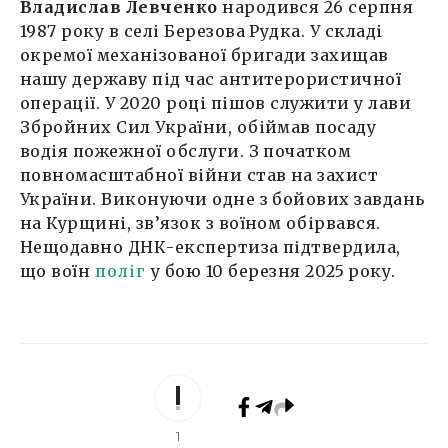
Владислав Левченко
народився 26 серпня
1987 року в селі Березова Рудка. У складі
окремої механізованої бригади захищав
нашу державу під час антитерористичної
операції. У 2020 році пішов служити у лави
Збройних Сил України, обіймав посаду
водія пожежної обслуги. З початком
повномасштабної війни став на захист
України. Виконуючи одне з бойових завдань
на Курщині, зв’язок з воїном обірвався.
Нещодавно ДНК-експертиза підтвердила,
що воїн
поліг
у бою 10 березня 2025 року.
1