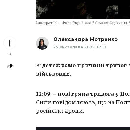
Ілюстративне Фото. Українські Військові Стріляють 
Олександра Мотренко
25 Листопада 2025, 12:12
0
Відстежуємо причини тривог 
військових.
12:09 – повітряна тривога у П
Сили повідомляють, що на Пол
російські дрони.