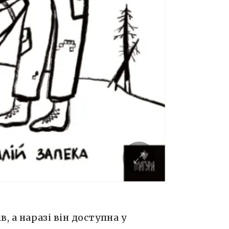
, а наразі він доступна у