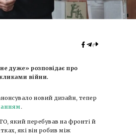
 не дуже» розповідає про
икликами війни.
нонсувало новий дизайн, тепер
ланням
.
ТО, який перебував на фронті й
тках, які він робив між