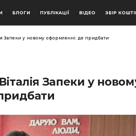
И
БЛОГИ
ПУБЛІКАЦІЇ
ВІДЕО
ЗБІР КОШТІ
ія Запеки у новому оформленні: де придбати
Віталія Запеки у новом
 придбати