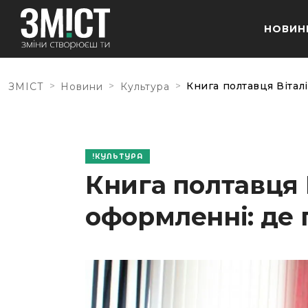
НОВИН
>
>
>
Книга полтавця Вітал
ЗМІСТ
Новини
Культура
КУЛЬТУРА
Книга полтавця 
оформленні: де