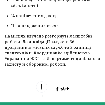
міжкімнатні;
14 понівечених дахів;
11 пошкоджених стель.
На місцях влучань розгорнуті масштабні
роботи. До ліквідації залучені 36
працівників міських служб та 2 одиниці
спецтехніки. Координацію здійснюють
Управління ЖКГ та Департамент цивільного
захисту й оборонної роботи.
0