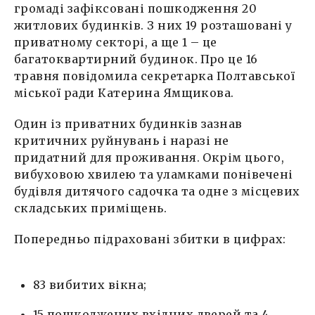
громаді зафіксовані пошкодження 20
житлових будинків. З них 19 розташовані у
приватному секторі, а ще 1 – це
багатоквартирний будинок. Про це 16
травня повідомила секретарка Полтавської
міської ради Катерина Ямщикова.
Один із приватних будинків зазнав
критичних руйнувань і наразі не
придатний для проживання. Окрім цього,
вибуховою хвилею та уламками понівечені
будівля дитячого садочка та одне з місцевих
складських приміщень.
Попередньо підраховані збитки в цифрах:
83 вибитих вікна;
15 пошкоджених вхідних дверей та 4