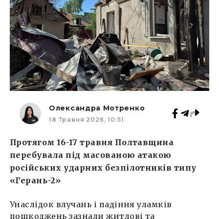
Олександра Мотренко
18 Травня 2026, 10:51
Протягом 16-17 травня Полтавщина
перебувала під масованою атакою
російських ударних безпілотників типу
«Герань-2»
Унаслідок влучань і падіння уламків
пошкоджень зазнали житлові та