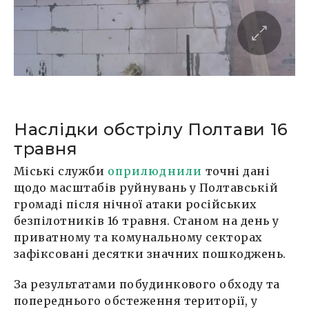
Наслідки обстрілу Полтави 16
травня
Міські служби
оприлюднили
точні дані
щодо масштабів руйнувань у Полтавській
громаді після нічної атаки російських
безпілотників 16 травня. Станом на день у
приватному та комунальному секторах
зафіксовані десятки значних пошкоджень.
За результатами побудинкового обходу та
попереднього обстеження території, у