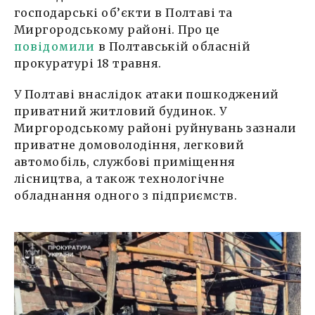
господарські об’єкти в Полтаві та
Миргородському районі. Про це
повідомили
в Полтавській обласній
прокуратурі 18 травня.
У Полтаві внаслідок атаки пошкоджений
приватний житловий будинок. У
Миргородському районі руйнувань зазнали
приватне домоволодіння, легковий
автомобіль, службові приміщення
лісництва, а також технологічне
обладнання одного з підприємств.