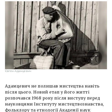
Євген Адамцевич
Адамцевич не полишав мистецтва навіть
після цього. Новий етап у його житті
розпочався 1968 року після виступу перед
науковцями Інституту мистецтвознавства,
фольклору та етнології Академії наук