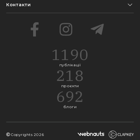
Контакти
1190
публікації
218
проєкти
692
блоги
Copyrights
2026