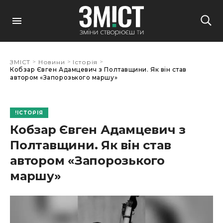
>
>
>
ЗМІСТ
Новини
Історія
Кобзар Євген Адамцевич з Полтавщини. Як він став
автором «Запорозького маршу»
ІСТОРІЯ
Кобзар Євген Адамцевич з
Полтавщини. Як він став
автором «Запорозького
маршу»