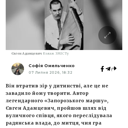
Євген Адамцевич
Колаж ЗМІСТу
Софія Омельченко
07 Липня 2026, 18:32
Він втратив зір у дитинстві, але це не
завадило йому творити. Автор
легендарного «Запорозького маршу»,
Євген Адамцевич, пройшов шлях від
вуличного співця, якого переслідувала
радянська влада, до митця, чия гра