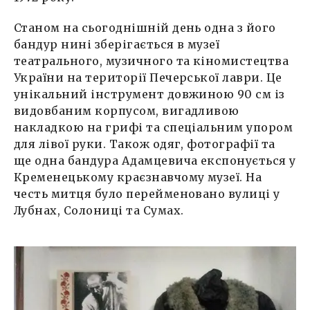
Станом на сьогоднішній день одна з його
бандур нині зберігається в музеї
театрального, музичного та кіномистецтва
України на території Печерської лаври. Це
унікальний інструмент довжиною 90 см із
видовбаним корпусом, вигадливою
накладкою на грифі та спеціальним упором
для лівої руки. Також одяг, фотографії та
ще одна бандура Адамцевича експонується у
Кременецькому краєзнавчому музеї. На
честь митця було перейменовано вулиці у
Лубнах, Солониці та Сумах.