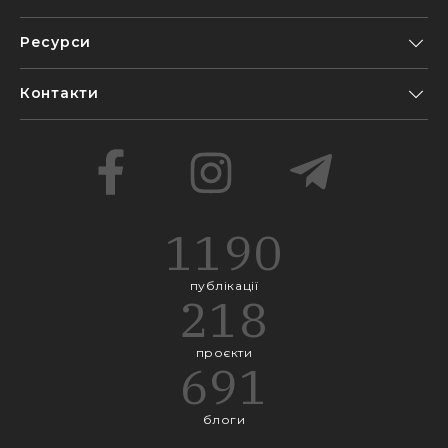
Ресурси
Контакти
1190
публікації
218
проєкти
691
блоги