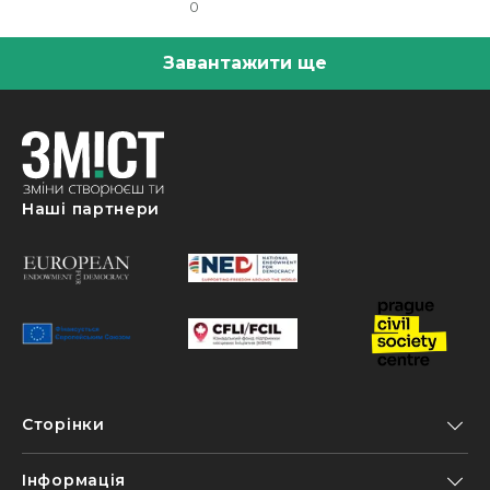
0
Завантажити ще
Наші партнери
Сторінки
Інформація