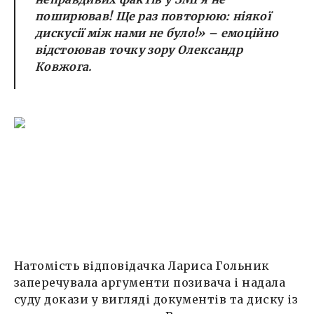
поширював! Ще раз повторюю: ніякої
дискусії між нами не було!
» – емоційно
відстоював точку зору Олександр
Ковжога.
Натомість відповідачка Лариса Гольник
заперечувала аргументи позивача і надала
суду докази у вигляді документів та диску із