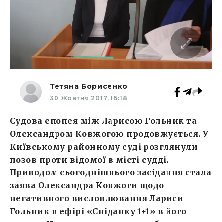
Тетяна Борисенко
30 Жовтня 2017, 16:18
Судова епопея між Ларисою Гольник та
Олександром Ковжогою продовжується. У
Київському районному суді розглянули
позов проти відомої в місті судді.
Приводом сьогоднішнього засідання стала
заява Олександра Ковжоги щодо
негативного висловлювання Лариси
Гольник в ефірі «Сніданку 1+1» в його