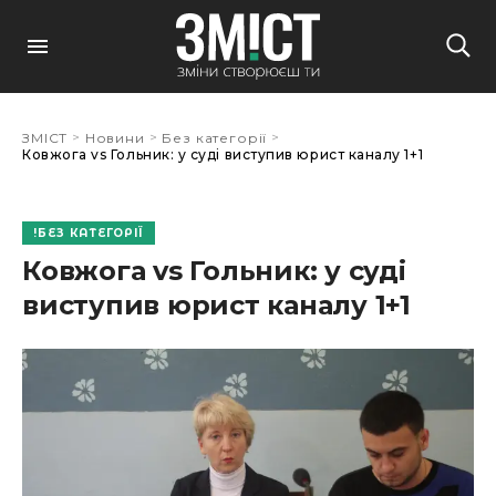
>
>
>
ЗМІСТ
Новини
Без категорії
Ковжога vs Гольник: у суді виступив юрист каналу 1+1
БЕЗ КАТЕГОРІЇ
Ковжога vs Гольник: у суді
виступив юрист каналу 1+1