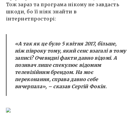
Тож зараз та програма нікому не завдасть
шкоди, бо її ніяк знайти в
інтернетпросторі:
«А так як це було 5 квітня 2017, більше,
ніж півроку тому, який сенс взагалі в тому
записі? Очевидні факти давно відомі. А
позивач лише спекулює відомим
телевізійним брендом. На моє
переконання, справа давно себе
вичерпала
», – сказав Сергій Фокін.