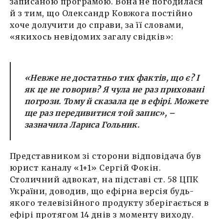
записаною програмою. Вона не погодилася
й з тим, що Олександр Ковжога постійно
хоче долучити до справи, за її словами,
«якихось невідомих загалу свідків»:
«Невже не достатньо тих фактів, що є? І
як це не говорив? Я чула не раз приховані
погрози. Тому й сказала це в ефірі. Можете
ще раз передивитися той запис»,
–
зазначила Лариса Гольник.
Представником зі сторони відповідача був
юрист каналу «1+1» Сергій Фокін.
Столичний адвокат, на підставі ст. 58 ЦПК
України, доводив, що ефірна версія будь-
якого телевізійного продукту зберігається в
ефірі протягом 14 днів з моменту виходу.