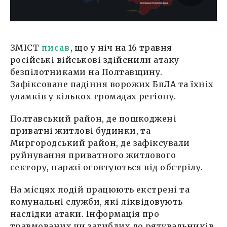
ЗМІСТ
писав
, що у ніч на 16 травня
російські військові здійснили атаку
безпілотниками на Полтавщину.
Зафіксоване падіння ворожих БпЛА та їхніх
уламків у кількох громадах регіону.
Полтавський район, де пошкоджені
приватні житлові будинки, та
Миргородський район, де зафіксували
руйнування приватного житлового
сектору, наразі оговтуються від обстрілу.
На місцях подій працюють екстрені та
комунальні служби, які ліквідовують
наслідки атаки. Інформація про
травмованих чи загиблих до рятувальників