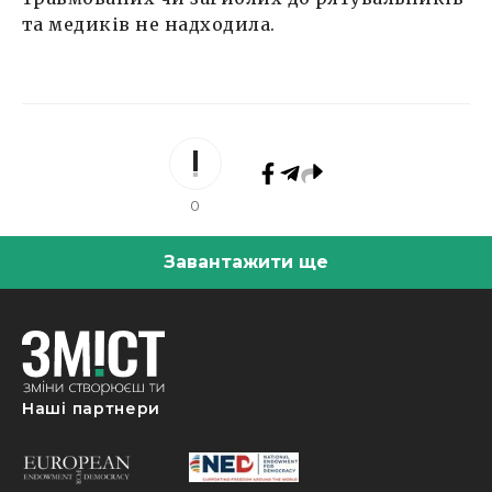
та медиків не надходила.
0
Завантажити ще
Наші партнери