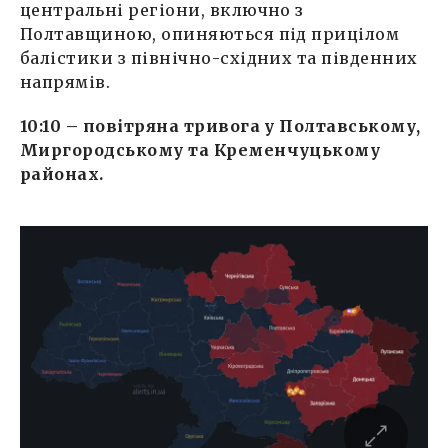
центральні регіони, включно з
Полтавщиною, опиняються під прицілом
балістики з північно-східних та південних
напрямів
.
10:10 – повітряна тривога у Полтавському,
Миргородському та Кременчуцькому
районах.