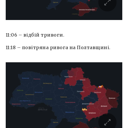
11:06 – відбій тривоги.
11:18 – повітряна ривога на Полтавщині.