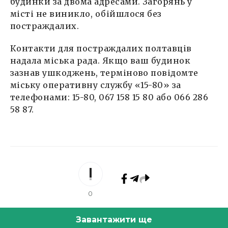
будинки за двома адресами. Загорянь у
місті не виникло, обійшлося без
постраждалих.
Контакти для постраждалих полтавців
надала міська рада. Якщо ваш будинок
зазнав ушкоджень, терміново повідомте
міську оперативну службу «15-80» за
телефонами: 15-80, 067 158 15 80 або 066 286
58 87.
0
Завантажити ще