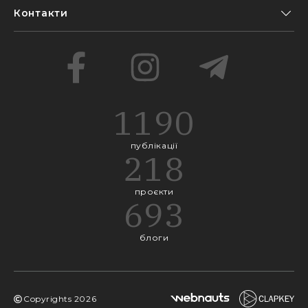
Контакти
1190
публікації
218
проєкти
693
блоги
Copyrights
2026