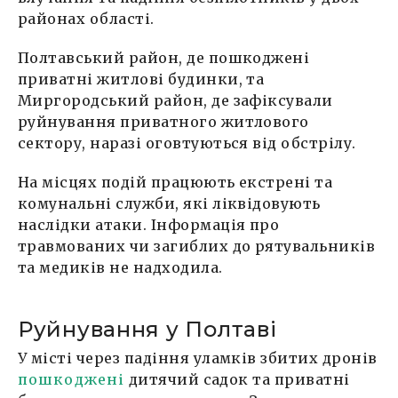
районах області.
Полтавський район, де пошкоджені
приватні житлові будинки, та
Миргородський район, де зафіксували
руйнування приватного житлового
сектору, наразі оговтуються від обстрілу.
На місцях подій працюють екстрені та
комунальні служби, які ліквідовують
наслідки атаки. Інформація про
травмованих чи загиблих до рятувальників
та медиків не надходила.
Руйнування у Полтаві
У місті через падіння уламків збитих дронів
пошкоджені
дитячий садок та приватні