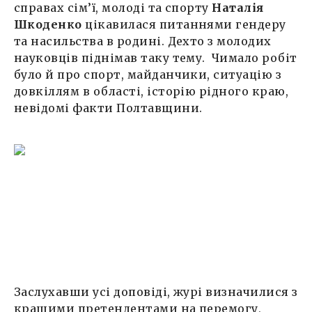
справах сім’ї, молоді та спорту
Наталія
Шкоденко
цікавилася питаннями гендеру
та насильства в родині. Дехто з молодих
науковців піднімав таку тему. Чимало робіт
було й про спорт, майданчики, ситуацію з
довкіллям в області, історію рідного краю,
невідомі факти Полтавщини.
Заслухавши усі доповіді, журі визначилися з
кращими претендентами на перемогу,