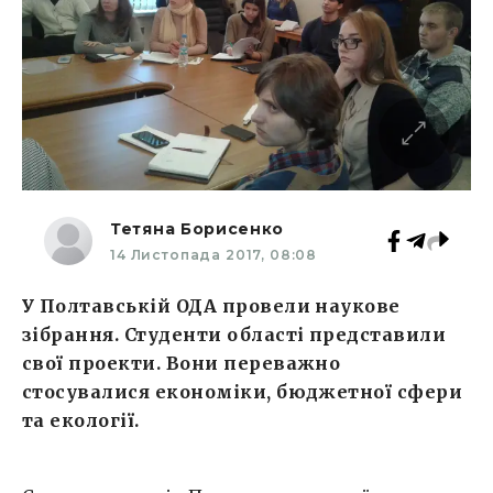
Тетяна Борисенко
14 Листопада 2017, 08:08
У Полтавській ОДА провели наукове
зібрання. Студенти області представили
свої проекти. Вони переважно
стосувалися економіки, бюджетної сфери
та екології.