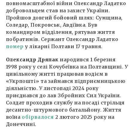
повномасштабної війни Олександр Ладатко
добровольцем став на захист України.
Пройшов довгий бойовий шлях: Сумщина,
Соледар, Покровськ, Авдіївка. Був
командиром відділення, рятував життя
побратимів. Сержант Олександр Ладатко
помер
у лікарні Полтави 17 травня.
Олександр Дряпак
народився 1 березня
1998 року у селі Кочубеївка на Полтавщині. У
цивільному житті працював водієм в
«Укрпошті» та займався підприємницькою
діяльністю. У листопаді 2024 року
приєднався до лав Збройних Сил України.
Солдат проходив службу на посаді стрільця
десантно-штурмового батальйону. Життя
воїна
обірвалося
2 лютого 2025 року на
Донеччині.