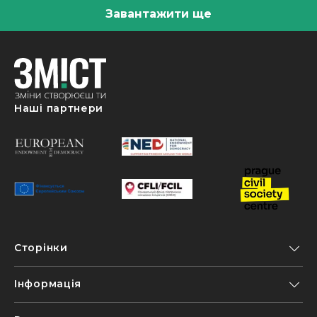
Завантажити ще
Наші партнери
Сторінки
Інформація