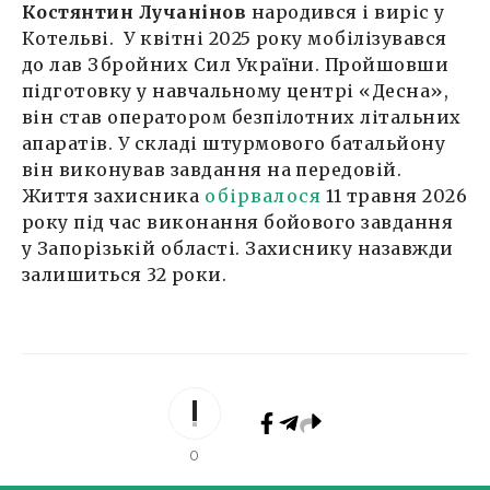
Костянтин Лучанінов
народився і виріс у
Котельві. У квітні 2025 року мобілізувався
до лав Збройних Сил України. Пройшовши
підготовку у навчальному центрі «Десна»,
він став оператором безпілотних літальних
апаратів. У складі штурмового батальйону
він виконував завдання на передовій.
Життя захисника
обірвалося
11 травня 2026
року під час виконання бойового завдання
у Запорізькій області. Захиснику назавжди
залишиться 32 роки.
0