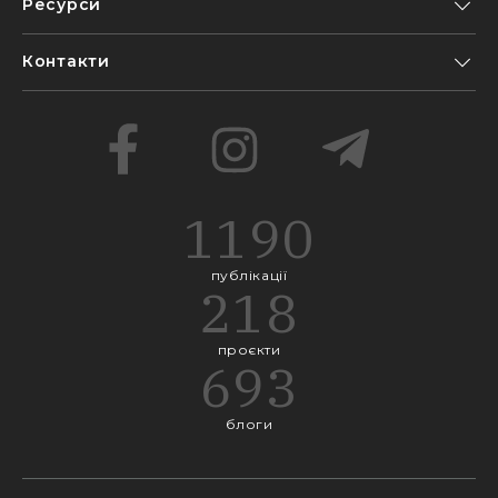
Ресурси
Контакти
1190
публікації
218
проєкти
693
блоги