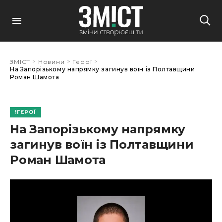
>
>
>
ЗМІСТ
Новини
Герої
На Запорізькому напрямку загинув воїн із Полтавщини
Роман Шамота
ГЕРОЇ
На Запорізькому напрямку
загинув воїн із Полтавщини
Роман Шамота