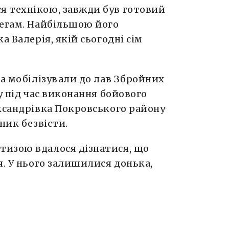
 технікою, завжди був готовий
легам. Найбільшою його
а Валерія, якій сьогодні сім
ра мобілізували до лав Збройних
у під час виконання бойового
ксандрівка Покровського району
ник безвісти.
тизою вдалося дізнатися, що
я. У нього залишилися донька,