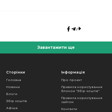
Завантажити ще
Сторінки
Інформація
Головна
Про проєкт
Новини
Правила користування
блоком "Збір коштів"
Блоги
Правила користування
Збір коштів
сайтом
Афіша
Контакти