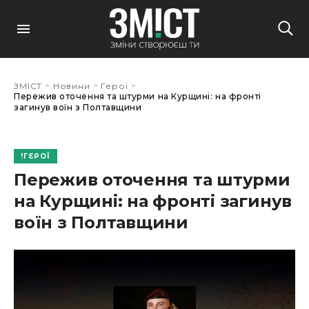
>
>
>
ЗМІСТ
Новини
Герої
Пережив оточення та штурми на Курщині: на фронті
загинув воїн з Полтавщини
ГЕРОЇ
Пережив оточення та штурми
на Курщині: на фронті загинув
воїн з Полтавщини