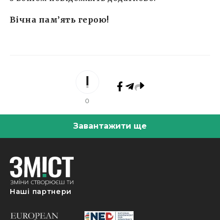
Вічна пам’ять герою!
0
Завантажити ще
Наші партнери