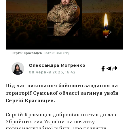
Сергій Красавцев
Колаж ЗМІСТу
Олександра Мотренко
08 Червня 2026, 16:42
Під час виконання бойового завдання на
території Сумської області загинув увоїн
Сергій Красавцев.
Сергій Красавцев добровільно став до лав
Збройних сил України на початку
повномасштабної війни. Про трагічну