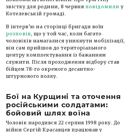
звістку для родини, 8 червня
повідомили
у
Котелевській громаді.
В інтерв’ю на сторінці бригади воїн
розповів
, що у той час, коли багато
чоловіків намагалися уникнути мобілізації,
він сам прийшов до територіального
центру комплектування із бажанням
служити. Після проходження відбору став
бійцем 78-го окремого десантно-
штурмового полку.
Бої на Курщині та оточення
російськими солдатами:
бойовий шлях воїна
Чоловік народився 22 серпня 1998 року. До
війни Сергій Красавцев працював у