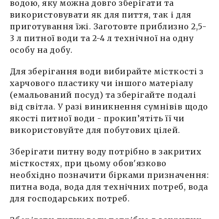
водою, яку можна довго зберігати та
використовувати як для пиття, так і для
приготування їжі. Заготовте приблизно 2,5-
3 л питної води та 2-4 л технічної на одну
особу на добу.
Для зберігання води вибирайте місткості з
харчового пластику чи іншого матеріалу
(емальований посуд) та зберігайте подалі
від світла. У разі виникнення сумнівів щодо
якості питної води - прокип’ятіть її чи
використовуйте для побутових цілей.
Зберігати питну воду потрібно в закритих
місткостях, при цьому обов'язково
необхідно позначити бірками призначення:
питна вода, вода для технічних потреб, вода
для господарських потреб.