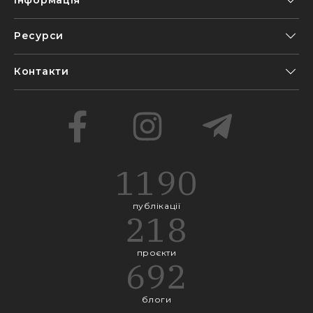
Ресурси
Контакти
1190
публікації
218
проєкти
692
блоги