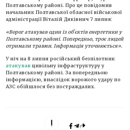
Полтавському районі. Про це повідомив
начальник Полтавської обласної військової
адміністрації Віталій Дяківнич 7 липня:
«Ворог атакував один із обʼєктів енергетики у
Полтавському районі. Попередньо, троє людей
отримали травми. Інформація уточнюється».
У ніч на 8 липня російський безпілотник
атакував
цивільну інфраструктуру у
Полтавському районі. За попередньою
інформацією, внаслідок ворожого удару по
АЗС обійшлося без постраждалих.