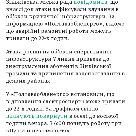
Зіньківська міська рада
повідомила
, що
внаслідок атаки зафіксували влучання в
об’єкти критичної інфраструктури. За
інформацією «Полтаваобленерго», відомо,
що аварійні ремонтні роботи можуть
тривати до 22-х годин.
Атака росіян на об’єкти енергетичної
інфраструктури 7 липня призвела до
знеструмлення абонентів Зінківської
громади та припинення водопостачання в
деяких районах.
У «Полтаваобленерго» встановили, що
відновлення електроенергії може тривати
до 22-х годин. За графіком світло
планують повернути
в оселі до восьмої
години вечора. З 6:00 почнуть роботу три
«Пункти незламності»: