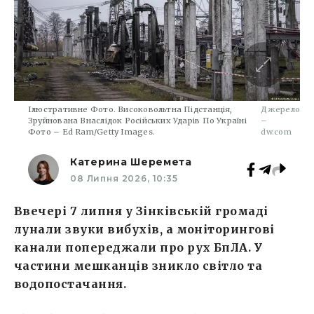
Ілюстративне Фото. Високовольтна Підстанція,
Джерело
Зруйнована Внаслідок Російських Ударів По Україні
–
Фото – Ed Ram/Getty Images.
dw.com
Катерина Шеремета
08 Липня 2026, 10:35
Ввечері 7 липня у Зінківській громаді
лунали звуки вибухів, а моніторингові
канали попереджали про рух БпЛА. У
частини мешканців зникло світло та
водопостачання.