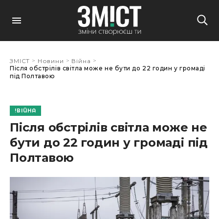
>
>
>
ЗМІСТ
Новини
Війна
Після обстрілів світла може не бути до 22 годин у громаді
під Полтавою
ВІЙНА
Після обстрілів світла може не
бути до 22 годин у громаді під
Полтавою