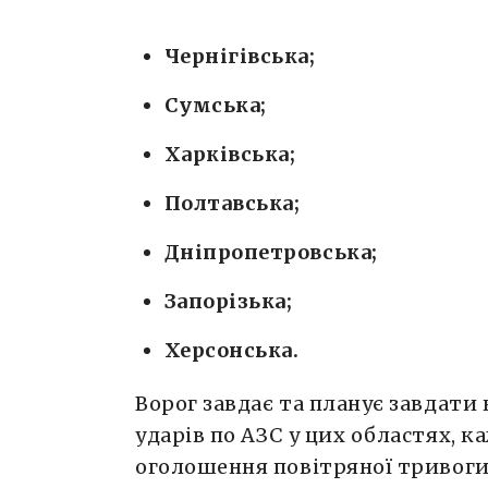
Чернігівська;
Сумська;
Харківська;
Полтавська;
Дніпропетровська;
Запорізька;
Херсонська.
Ворог завдає та планує завдати
ударів по АЗС у цих областях, к
оголошення повітряної тривоги