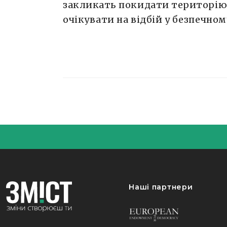
закликать покидати територію 
очікувати на відбій у безпечному
Наші партнери