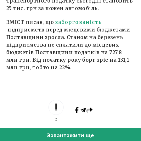
транспортного податку сьогодні становить
25 тис. грн за кожен автомобіль.
ЗМІСТ писав, що
заборгованість
підприємств перед місцевими бюджетами
Полтавщини зросла. Станом на березень
підприємства не сплатили до місцевих
бюджетів Полтавщини податків на 727,8
млн грн. Від початку року борг зріс на 131,1
млн грн, тобто на 22%.
0
Завантажити ще