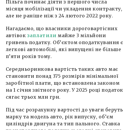
Пільга починає діяти з першого числа
місяця мобілізації чи укладення контракту,
але не раніше ніж з 24 лютого 2022 року.
Нагадаємо, що власники дороговартісних
автівок
заплатили
майже 3 мільйони
гривень податку. Об’єктом оподаткування є
легкові автомобілі, які випущені не більше
п’яти років тому.
Середньоринкова вартість таких авто має
становити понад 375 розмірів мінімальної
заробітної плати, що встановлена законом
на 1 січня звітного року. У 2025 році податок
сягає трьох млн грн.
Під час розрахунку вартості до уваги беруть
марку та модель авто, рік випуску, об’єм
циліндрів двигуна та тип пального. Ставка