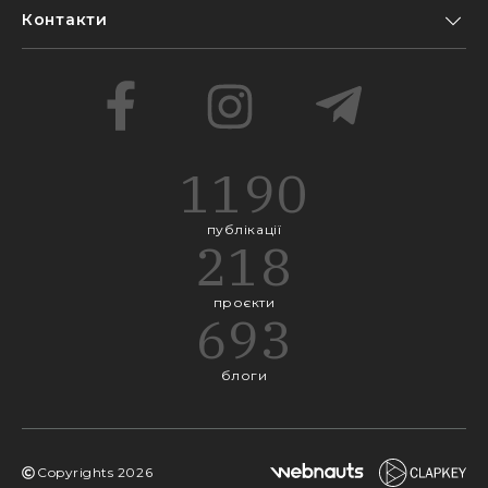
Контакти
1190
публікації
218
проєкти
693
блоги
Copyrights
2026