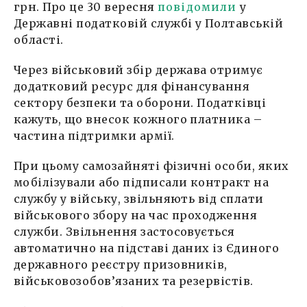
грн. Про це 30 вересня
повідомили
у
Державні податковій службі у Полтавській
області.
Через військовий збір держава отримує
додатковий ресурс для фінансування
сектору безпеки та оборони. Податківці
кажуть, що внесок кожного платника –
частина підтримки армії.
При цьому самозайняті фізичні особи, яких
мобілізували або підписали контракт на
службу у війську, звільняють від сплати
військового збору на час проходження
служби. Звільнення застосовується
автоматично на підставі даних із Єдиного
державного реєстру призовників,
військовозобов’язаних та резервістів.