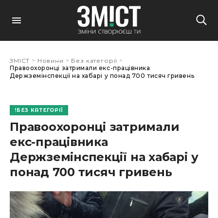
>
>
>
ЗМІСТ
Новини
Без категорії
Правоохоронці затримали екс-працівника
Держземінспекції на хабарі у понад 700 тисяч гривень
БЕЗ КАТЕГОРІЇ
Правоохоронці затримали
екс-працівника
Держземінспекції на хабарі у
понад 700 тисяч гривень