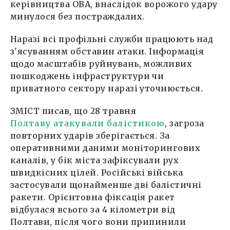
керівництва ОВА, внаслідок ворожого удару
минулося без постраждалих.
Наразі всі профільні служби працюють над
з'ясуванням обставин атаки. Інформація
щодо масштабів руйнувань, можливих
пошкоджень інфраструктури чи
приватного сектору наразі уточнюється.
ЗМІСТ писав, що 28 травня
Полтаву атакували балістикою
, загроза
повторних ударів зберігається. За
оперативними даними моніторингових
каналів, у бік міста зафіксували рух
швидкісних цілей. Російські війська
застосували щонайменше дві балістичні
ракети. Орієнтовна фіксація ракет
відбулася всього за 4 кілометри від
Полтави, після чого вони припинили