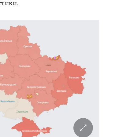
стики.