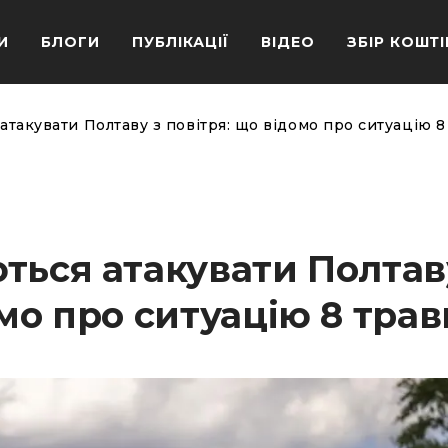
И
БЛОГИ
ПУБЛІКАЦІЇ
ВІДЕО
ЗБІР КОШТІ
атакувати Полтаву з повітря: що відомо про ситуацію 8
ться атакувати Полтав
омо про ситуацію 8 трав