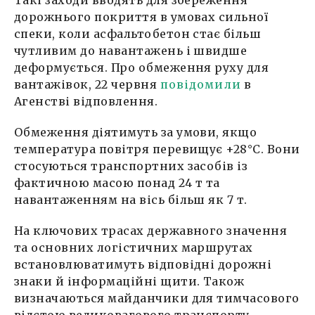
Такі заходи вводять для збереження
дорожнього покриття в умовах сильної
спеки, коли асфальтобетон стає більш
чутливим до навантажень і швидше
деформується. Про обмеження руху для
вантажівок, 22 червня
повідомили
в
Агенстві відповлення.
Обмеження діятимуть за умови, якщо
температура повітря перевищує +28°C. Вони
стосуються транспортних засобів із
фактичною масою понад 24 т та
навантаженням на вісь більш як 7 т.
На ключових трасах державного значення
та основних логістичних маршрутах
встановлюватимуть відповідні дорожні
знаки й інформаційні щити. Також
визначаються майданчики для тимчасового