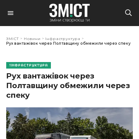
>
>
>
ЗМІСТ
Новини
Інфраструктура
Рух вантажівок через Полтавщину обмежили через спеку
ІНФРАСТРУКТУРА
Рух вантажівок через
Полтавщину обмежили через
спеку