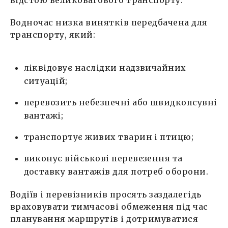
відстою великовагового транспорту.
Водночас низка винятків передбачена для
транспорту, який:
ліквідовує наслідки надзвичайних
ситуацій;
перевозить небезпечні або швидкопсувні
вантажі;
транспортує живих тварин і птицю;
виконує військові перевезення та
доставку вантажів для потреб оборони.
Водіїв і перевізників просять заздалегідь
враховувати тимчасові обмеження під час
планування маршрутів і дотримуватися