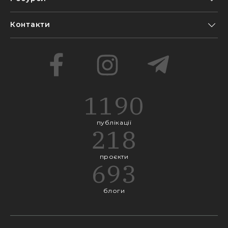
Контакти
1190
публікації
218
проєкти
693
блоги