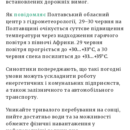
встановлених дорожніх вимог.
Як
повідомляє
Полтавський обласний
центр з гідрометеорології, 29–30 червня на
Полтавщині очікується суттєве підвищення
температури через надходження гарячого
повітря з півночі Африки. 29 червня
повітря прогріється до
+30…+33°C
, а 30
червня спека посилиться до
+33…+35°C
.
Синоптики попереджають, що такі погодні
умови можуть ускладнити роботу
енергетичних і комунальних підприємств,
а також залізничного та автомобільного
транспорту.
Уникайте тривалого перебування на сонці,
пийте достатньо води та за можливості
обмежте фізичні навантаження у