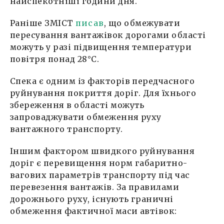
найспекотніші години дня.
Раніше ЗМІСТ
писав
, що обмежувати
пересування вантажівок дорогами області
можуть у разі підвищення температури
повітря понад 28°C.
Спека є одним із факторів передчасного
руйнування покриття доріг. Для їхнього
збереження в області можуть
запроваджувати обмеження руху
вантажного транспорту.
Іншим фактором швидкого руйнування
доріг є перевищення норм габаритно-
вагових параметрів транспорту під час
перевезення вантажів. За правилами
дорожнього руху, існують граничні
обмеження фактичної маси автівок: