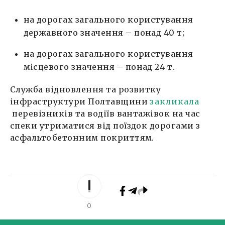
на дорогах загального користування
державного значення – понад 40 т;
на дорогах загального користування
місцевого значення – понад 24 т.
Служба відновлення та розвитку
інфраструктури Полтавщини
закликала
перевізників та водіїв вантажівок на час
спеки утриматися від поїздок дорогами з
асфальтобетонним покриттям.
0