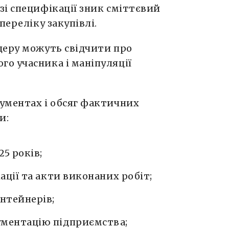
зі специфікації зник сміттєвий
переліку закупівлі.
деру можуть свідчити про
о учасника і маніпуляції
ументах і обсяг фактичних
и:
25 років;
кації та акти виконаних робіт;
нтейнерів;
ументацію підприємства;