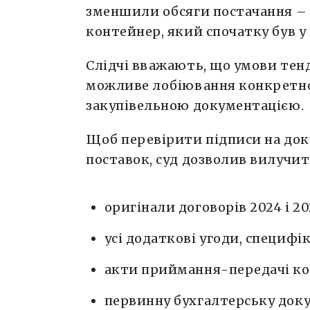
зменшили обсяги постачання – 
контейнер, який спочатку був у 
Слідчі вважають, що умови тен
можливе лобіювання конкретног
закупівельною документацією.
Щоб перевірити підписи на док
поставок, суд дозволив вилучит
оригінали договорів 2024 і 20
усі додаткові угоди, специфі
акти приймання-передачі ко
первинну бухгалтерську док