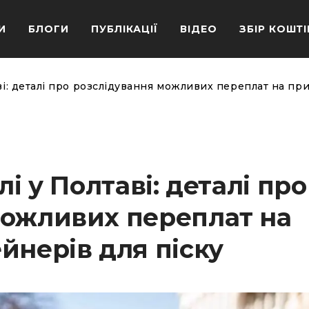
И
БЛОГИ
ПУБЛІКАЦІЇ
ВІДЕО
ЗБІР КОШТІ
аві: деталі про розслідування можливих переплат на пр
лі у Полтаві: деталі про
можливих переплат на
йнерів для піску