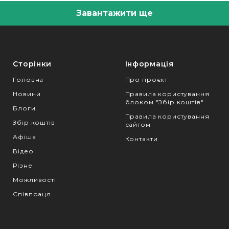
Завантажити ще
Сторінки
Інформація
Головна
Про проєкт
Новини
Правила користування
блоком "Збір коштів"
Блоги
Правила користування
Збір коштів
сайтом
Афіша
Контакти
Відео
Різне
Можливості
Співпраця