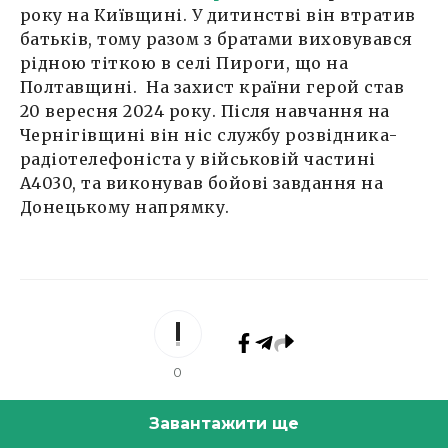
року на Київщині. У дитинстві він втратив
батьків, тому разом з братами виховувався
рідною тіткою в селі Пироги, що на
Полтавщині. На захист країни герой став
20 вересня 2024 року. Після навчання на
Чернігівщині він ніс службу розвідника-
радіотелефоніста у військовій частині
А4030, та виконував бойові завдання на
Донецькому напрямку.
0
Завантажити ще