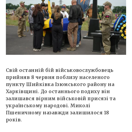
Свій останній бій військовослужбовець
прийняв 8 червня поблизу населеного
пункту Шийківка Ізюмського району на
Харківщині. До останнього подиху він
залишався вірним військовій присязі та
українському народові. Миколі
Пшеничному назавжди залишилося 18
років.