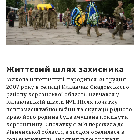
Життєвий шлях захисника
Микола Пшеничний народився 20 грудня
2007 року в селищі Каланчак Скадовського
району Херсонської області. Навчався у
Каланчацькій школі №1. Після початку
повномасштабної війни та окупації рідного
краю його родина була змушена покинути
Херсонщину. Спочатку сім’я переїхала до
Рівненської області, а згодом оселилася в
селі Малютинці Пирятинської громади.