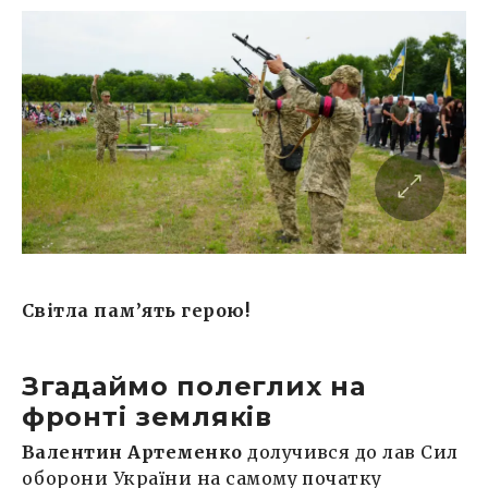
Світла пам’ять герою!
Згадаймо полеглих на
фронті земляків
Валентин Артеменко
долучився до лав Сил
оборони України на самому початку