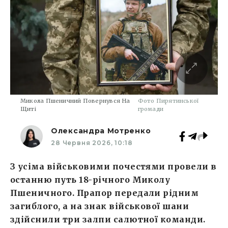
Микола Пшеничний Повернувся На
Фото Пирятинської
Щиті
громади
Олександра Мотренко
28 Червня 2026, 10:18
З усіма військовими почестями провели в
останню путь 18-річного Миколу
Пшеничного. Прапор передали рідним
загиблого, а на знак військової шани
здійснили три залпи салютної команди.