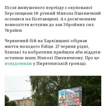
Після вимушеного переїзду з окупованої
Херсонщини 18-річний Микола Пшеничний
оселився на Полтавщині. А з досягненням
повноліття вступив до лав Збройних сил
України.
Червневий бій на Харківщині обірвав
життя молодого бійця. 27 червня рідні,
близькі та побратими прийшли аби віддати
останню шану Миколі Пшеничному. Про це
повідомили
у Пирятинській громаді.