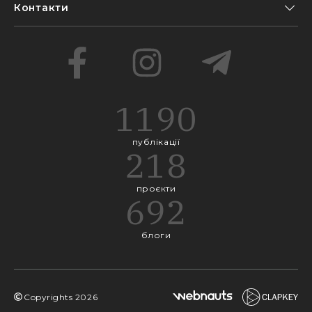
Контакти
1190
публікації
218
проєкти
692
блоги
Copyrights
2026