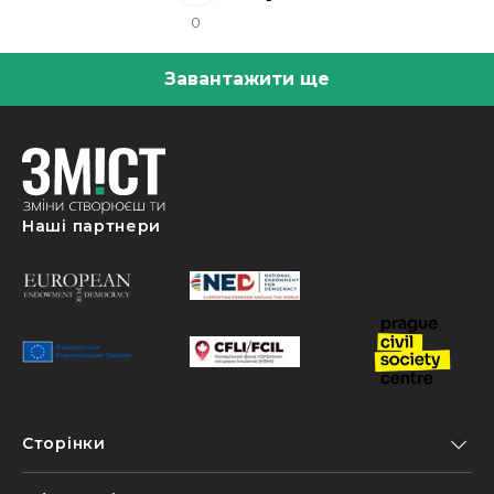
0
Завантажити ще
Наші партнери
Сторінки