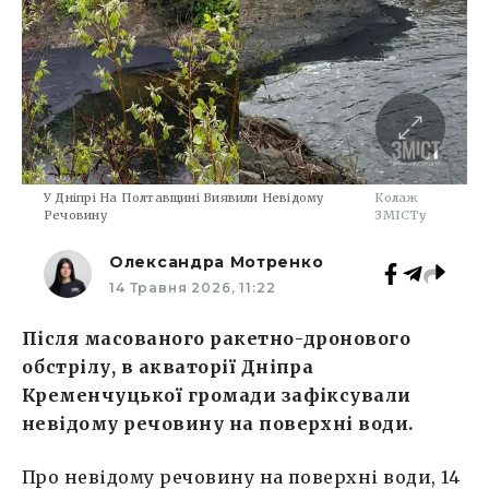
У Дніпрі На Полтавщині Виявили Невідому
Колаж
Речовину
ЗМІСТу
Олександра Мотренко
14 Травня 2026, 11:22
Після масованого ракетно-дронового
обстрілу, в акваторії Дніпра
Кременчуцької громади зафіксували
невідому речовину на поверхні води.
Про невідому речовину на поверхні води, 14