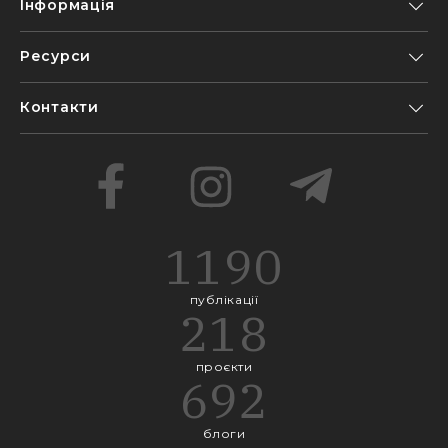
Інформація
Ресурси
Контакти
1190
публікації
218
проєкти
692
блоги