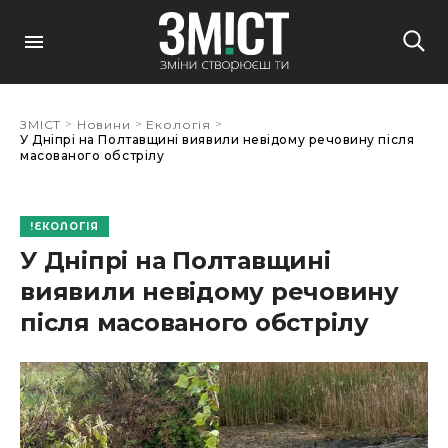
>
>
>
ЗМІСТ
Новини
Екологія
У Дніпрі на Полтавщині виявили невідому речовину після
масованого обстрілу
ЕКОЛОГІЯ
У Дніпрі на Полтавщині
виявили невідому речовину
після масованого обстрілу