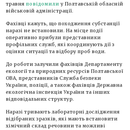
травня
повідомили
у Полтавській обласній
військовій адміністрації.
Фахівці кажуть, що походження субстанції
наразі не встановили. На місце події
оперативно прибули представники
профільних служб, які координують дії з
оцінки ситуації та відбору проб води.
До роботи залучили фахівців Департаменту
екології та природних ресурсів Полтавської
ОВА, представників Служба безпеки
України, поліції, а також фахівців Державна
екологічна інспекція України та інших
відповідальних структур.
Наразі тривають лабораторні дослідження
відібраних зразків, які мають встановити
хімічний склад речовини та можливі