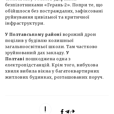
безпілотниками «Герань-2». Попри те, що
обійшлося без постраждалих, зафіксовані
руйнування цивільної та критичної
інфраструктури.
У Полтавському районі
ворожий дрон
поцілив у будівлю колишньої
загальноосвітньої школи. Там частково
зруйнований дах закладу.
У
Полтаві
пошкоджена одна з
електропідстанцій. Крім того, вибухова
хвиля вибила вікна у багатоквартирних
житлових будинках, розташованих поруч.