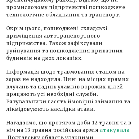
промисловому підприємстві пошкоджене
технологічне обладнання та транспорт.
Окрім цього, пошкоджені складські
приміщення автотранспортного
підприємства. Також зафіксували
руйнування та пошкодження приватних
будинків на двох локаціях.
Інформація щодо травмованих станом на
зараз не надходила. Нині на місцях прямих
влучань та падінь уламків ворожих цілей
пряцюють усі необхідні служби.
Рятувальники гасять ймовірні займання та
ліквідовуюють наслідки атаки.
Нагадаємо, що протягом доби 12 травня та в
ніч на 13 травня російська армія
атакувала
Полтавську область ударними