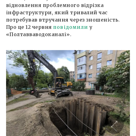
відновлення проблемного відрізка
інфраструктури, який тривалий час
потребував втручання через зношеність.
Про це 12 червня
повідомили
у
«Полтавваводоканалі».