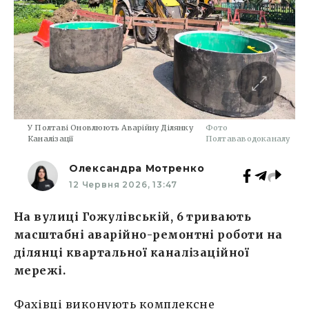
У Полтаві Оновлюють Аварійну Ділянку
Фото
Каналізації
Полтававодоканалу
Олександра Мотренко
12 Червня 2026, 13:47
На вулиці Гожулівській, 6 тривають
масштабні аварійно-ремонтні роботи на
ділянці квартальної каналізаційної
мережі.
Фахівці виконують комплексне