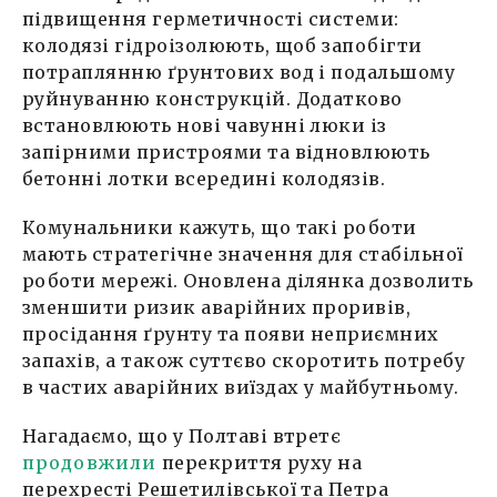
підвищення герметичності системи:
колодязі гідроізолюють, щоб запобігти
потраплянню ґрунтових вод і подальшому
руйнуванню конструкцій. Додатково
встановлюють нові чавунні люки із
запірними пристроями та відновлюють
бетонні лотки всередині колодязів.
Комунальники кажуть, що такі роботи
мають стратегічне значення для стабільної
роботи мережі. Оновлена ділянка дозволить
зменшити ризик аварійних проривів,
просідання ґрунту та появи неприємних
запахів, а також суттєво скоротить потребу
в частих аварійних виїздах у майбутньому.
Нагадаємо, що у Полтаві втретє
продовжили
перекриття руху на
перехресті Решетилівської та Петра