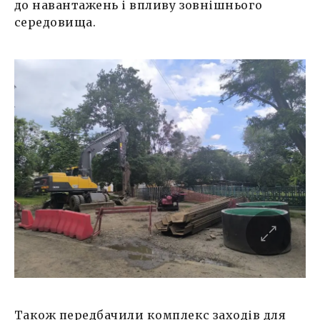
до навантажень і впливу зовнішнього
середовища.
Також передбачили комплекс заходів для