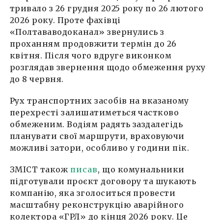
тривало з 26 грудня 2025 року по 26 лютого
2026 року. Проте фахівці
«Полтававодоканал» звернулись з
проханням продовжити термін до 26
квітня. Після чого вдруге виконком
розглядав звернення щодо обмеження руху
до 8 червня.
Рух транспортних засобів на вказаному
перехресті залишатиметься частково
обмеженим. Водіям радять заздалегідь
планувати свої маршрути, враховуючи
можливі затори, особливо у години пік.
ЗМІСТ також
писав
, що комунальники
підготували проєкт договору та шукають
компанію, яка зголоситься провести
масштабну реконструкцію аварійного
колектора «ГРЛ» до кінця 2026 року. Це