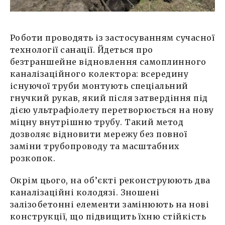
Роботи проводять із застосуванням сучасної
технології санації. Йдеться про
безтраншейне відновлення самоплинного
каналізаційного колектора: всередину
існуючої труби монтують спеціальний
гнучкий рукав, який після затвердіння під
дією ультрафіолету перетворюється на нову
міцну внутрішню трубу. Такий метод
дозволяє відновити мережу без повної
заміни трубопроводу та масштабних
розкопок.
Окрім цього, на об’єкті реконструюють два
каналізаційні колодязі. Зношені
залізобетонні елементи замінюють на нові
конструкції, що підвищить їхню стійкість