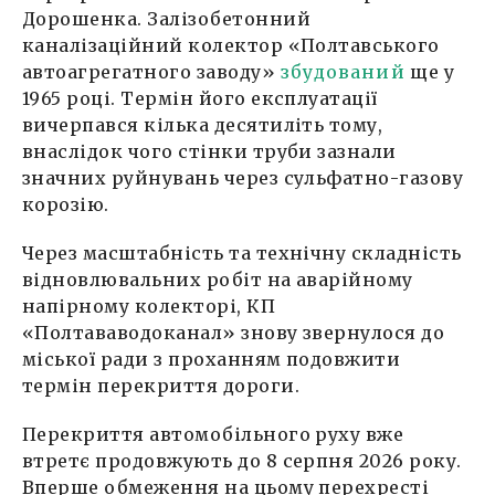
Дорошенка. Залізобетонний
каналізаційний колектор «Полтавського
автоагрегатного заводу»
збудований
ще у
1965 році. Термін його експлуатації
вичерпався кілька десятиліть тому,
внаслідок чого стінки труби зазнали
значних руйнувань через сульфатно-газову
корозію.
Через масштабність та технічну складність
відновлювальних робіт на аварійному
напірному колекторі, КП
«Полтававодоканал» знову звернулося до
міської ради з проханням подовжити
термін перекриття дороги.
Перекриття автомобільного руху вже
втретє продовжують до 8 серпня 2026 року.
Вперше обмеження на цьому перехресті