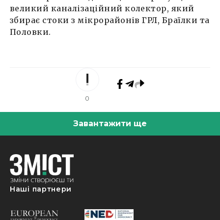
великий каналізаційний колектор, який
збирає стоки з мікрорайонів ГРЛ, Браїлки та
Половки.
0
Завантажити ще
Наші партнери