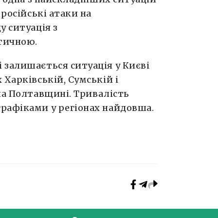
 російські атаки на
у ситуація з
итичною.
 залишається ситуація у Києві
 Харківській, Сумській і
на Полтавщині. Тривалість
рафіками у регіонах найдовша.