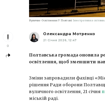
Вуличне Освітлення У Полтаві
Ілюстративна світли
Олександра Мотренко
21 Січня 2026, 12:47
0
Полтавська громада оновила 
освітлення, щоб зменшити на
Зміни запровадили фахівці «Міс
рішення Ради оборони Полтавщи
вуличного освітлення, 21 січня
п
міській раді.