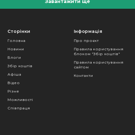
Завантажити ще
Сторінки
Інформація
Головна
Про проєкт
Новини
Правила користування
блоком "Збір коштів"
Блоги
Правила користування
Збір коштів
сайтом
Афіша
Контакти
Відео
Різне
Можливості
Співпраця