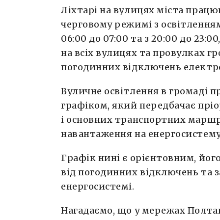
Ліхтарі на вулицях міста працю
черговому режимі з освітлення
06:00 до 07:00 та з 20:00 до 23:00
на всіх вулицях та провулках г
погодинних відключень електро
Вуличне освітлення в громаді 
графіком, який передбачає прі
і основних транспортних марш
навантаження на енергосистем
Графік нині є орієнтовним, йо
від погодинних відключень та за
енергосистемі.
Нагадаємо, що у мережах Пол