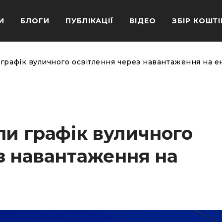
И
БЛОГИ
ПУБЛІКАЦІЇ
ВІДЕО
ЗБІР КОШТІ
 графік вуличного освітлення через навантаження на 
ли графік вуличного
з навантаження на