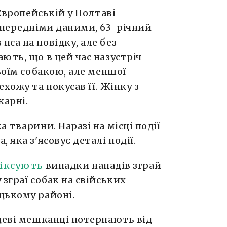
 Європейській у Полтаві
опередніми даними, 63-річний
са на повідку, але без
ють, що в цей час назустріч
воїм собакою, але меншої
хожу та покусав її. Жінку з
карні.
 тварини. Наразі на місці події
 яка з'ясовує деталі події.
іксують
випадки нападів зграй
зграї собак на свійських
цькому районі.
цеві мешканці потерпають від