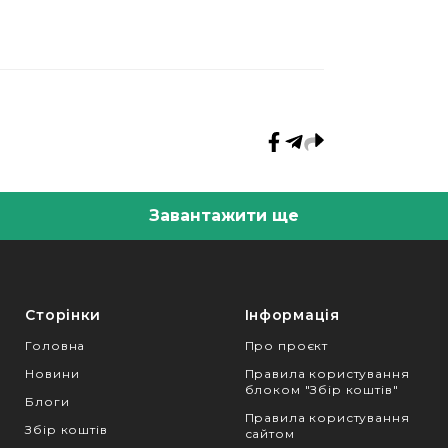
Завантажити ще
Сторінки
Інформація
Головна
Про проєкт
Новини
Правила користування
блоком "Збір коштів"
Блоги
Правила користування
Збір коштів
сайтом