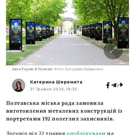
Алея Героїв В Полтаві
Фото Катерини Ямщикової
Катерина Шеремета
31 Травня 2026, 18:35
Полтавська міська рада замовила
виготовлення металевих конструкцій із
портретами 192 полеглих захисників.
Договір від 22 травня
опублікували
на