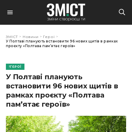
>
>
>
ЗМІСТ
Новини
Герої
У Полтаві планують встановити 96 нових щитів в рамках
проєкту «Полтава пам’ятає героїв»
ГЕРОЇ
У Полтаві планують
встановити 96 нових щитів в
рамках проєкту «Полтава
пам’ятає героїв»