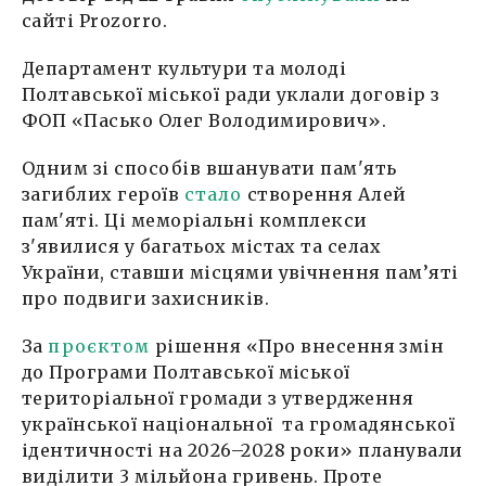
сайті Prozorro.
Департамент культури та молоді
Полтавської міської ради уклали договір з
ФОП «Пасько Олег Володимирович».
Одним зі способів вшанувати пам'ять
загиблих героїв
стало
створення Алей
пам'яті. Ці меморіальні комплекси
з'явилися у багатьох містах та селах
України, ставши місцями увічнення пам’яті
про подвиги захисників.
За
проєктом
рішення «Про внесення змін
до Програми Полтавської міської
територіальної громади з утвердження
української національної та громадянської
ідентичності на 2026–2028 роки» планували
виділити 3 мільйона гривень. Проте