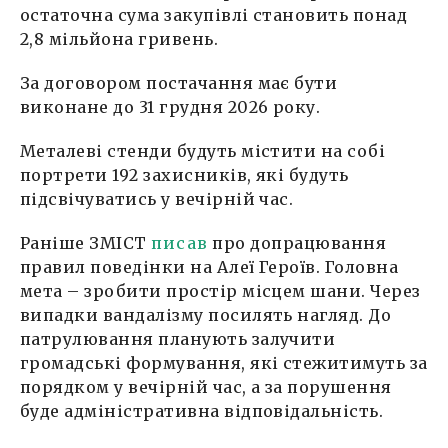
остаточна сума закупівлі становить понад
2,8 мільйона гривень.
За договором постачання має бути
виконане до 31 грудня 2026 року.
Металеві стенди будуть містити на собі
портрети 192 захисників, які будуть
підсвічуватись у вечірній час.
Раніше ЗМІСТ
писав
про допрацювання
правил поведінки на Алеї Героїв. Головна
мета – зробити простір місцем шани. Через
випадки вандалізму посилять нагляд. До
патрулювання планують залучити
громадські формування, які стежитимуть за
порядком у вечірній час, а за порушення
буде адміністративна відповідальність.