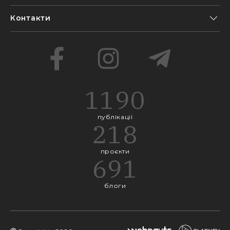
Контакти
1190
публікації
218
проєкти
691
блоги