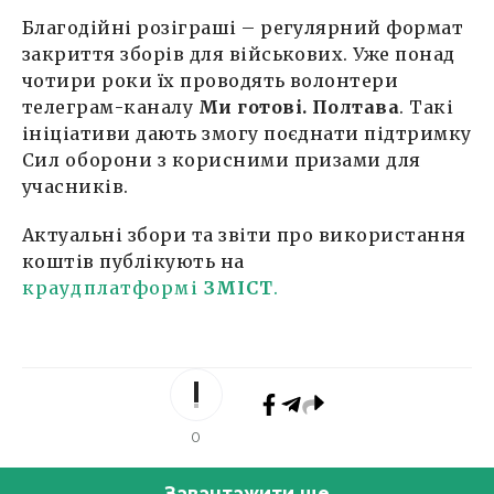
Благодійні розіграші – регулярний формат
закриття зборів для військових. Уже понад
чотири роки їх проводять волонтери
телеграм-каналу
Ми готові. Полтава
. Такі
ініціативи дають змогу поєднати підтримку
Сил оборони з корисними призами для
учасників.
Актуальні збори та звіти про використання
коштів публікують на
краудплатформі
ЗМІСТ
.
0
Завантажити ще