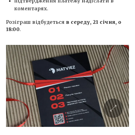
підтвердження платежу надіслати в
коментарях.
Розіграш відбудеться
в середу, 21 січня, о
18:00
.