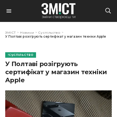
>
>
>
ЗМІСТ
Новини
Суспільство
У Полтаві розігрують сертифікат у магазин техніки Apple
СУСПІЛЬСТВО
У Полтаві розігрують
сертифікат у магазин техніки
Apple