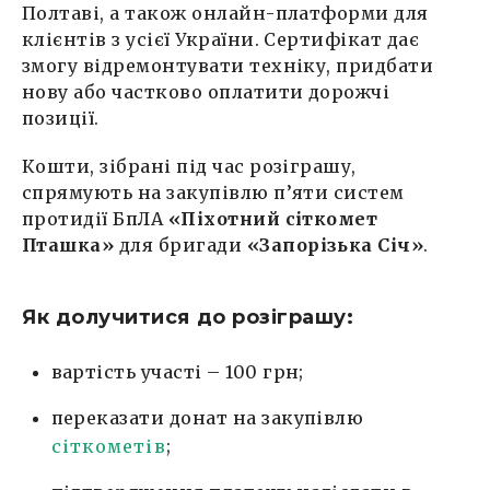
Полтаві, а також онлайн-платформи для
клієнтів з усієї України. Сертифікат дає
змогу відремонтувати техніку, придбати
нову або частково оплатити дорожчі
позиції.
Кошти, зібрані під час розіграшу,
спрямують на закупівлю п’яти систем
протидії БпЛА
«Піхотний сіткомет
Пташка»
для бригади
«Запорізька Січ»
.
Як долучитися до розіграшу:
вартість участі – 100 грн;
переказати донат на закупівлю
сіткометів
;