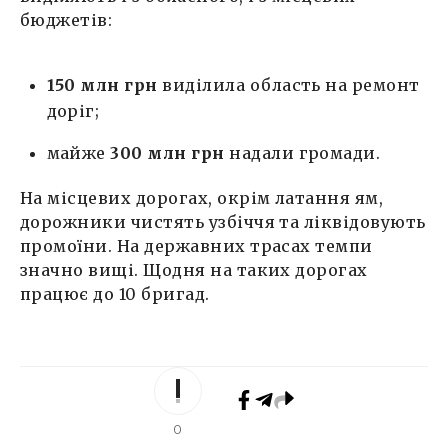
бюджетів:
150 млн грн
виділила область на ремонт
доріг;
майже
300 млн грн
надали громади.
На місцевих дорогах, окрім латання ям,
дорожники чистять узбіччя та ліквідовують
промоїни. На державних трасах темпи
значно вищі. Щодня на таких дорогах
працює до 10 бригад.
0