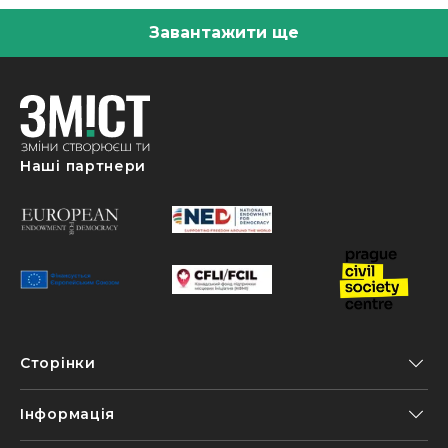
Завантажити ще
Наші партнери
Сторінки
Інформація