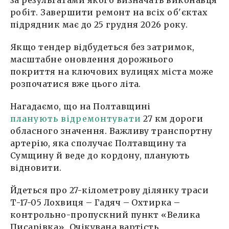
робіт. Завершити ремонт на всіх об'єктах
підрядник має до 25 грудня 2026 року.
Якщо тендер відбудеться без затримок,
масштабне оновлення дорожнього
покриття на ключових вулицях міста може
розпочатися вже цього літа.
Нагадаємо, що на Полтавщині
планують відремонтувати
27 км дороги
обласного значення. Важливу транспортну
артерію, яка сполучає Полтавщину та
Сумщину й веде до кордону, планують
відновити.
Йдеться про 27-кілометрову ділянку траси
Т-17-05 Лохвиця – Гадяч – Охтирка –
контрольно-пропускний пункт «Велика
Писарівка». Очікувана вартість