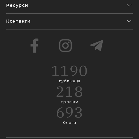
Ресурси
Контакти
1190
публікації
218
проєкти
693
блоги