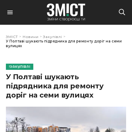
>
>
>
ЗМІСТ
Новини
Закупівлі
У Полтаві шукають підрядника для ремонту доріг на семи
вулицях
ЗАКУПІВЛІ
У Полтаві шукають
підрядника для ремонту
доріг на семи вулицях