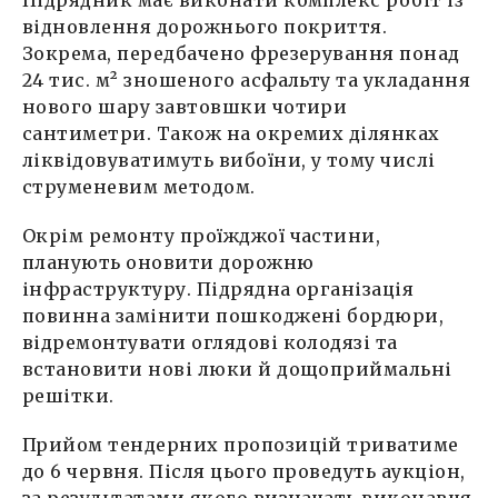
відновлення дорожнього покриття.
Зокрема, передбачено фрезерування понад
24 тис. м² зношеного асфальту та укладання
нового шару завтовшки чотири
сантиметри. Також на окремих ділянках
ліквідовуватимуть вибоїни, у тому числі
струменевим методом.
Окрім ремонту проїжджої частини,
планують оновити дорожню
інфраструктуру. Підрядна організація
повинна замінити пошкоджені бордюри,
відремонтувати оглядові колодязі та
встановити нові люки й дощоприймальні
решітки.
Прийом тендерних пропозицій триватиме
до 6 червня. Після цього проведуть аукціон,
за результатами якого визначать виконавця