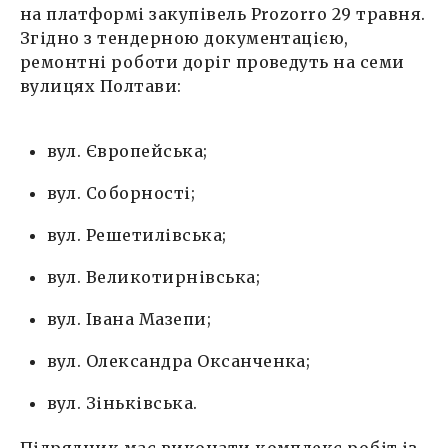
на платформі закупівель Prozorro 29 травня.
Згідно з тендерною документацією,
ремонтні роботи доріг проведуть на семи
вулицях Полтави:
вул. Європейська;
вул. Соборності;
вул. Решетилівська;
вул. Великотирнівська;
вул. Івана Мазепи;
вул. Олександра Оксанченка;
вул. Зіньківська.
Підрядник має виконати комплекс робіт із