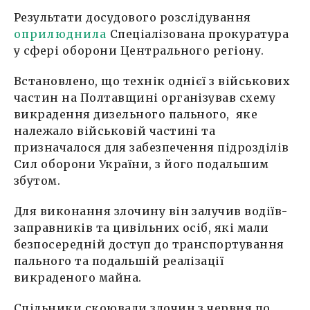
Результати досудового розслідування
оприлюднила
Спеціалізована прокуратура
у сфері оборони Центрального регіону.
Встановлено, що технік однієї з військових
частин на Полтавщині організував схему
викрадення дизельного пального, яке
належало військовій частині та
призначалося для забезпечення підрозділів
Сил оборони України, з його подальшим
збутом.
Для виконання злочину він залучив водіїв-
заправників та цивільних осіб, які мали
безпосередній доступ до транспортування
пального та подальшій реалізації
викраденого майна.
Спільники скоювали злочин з червня по