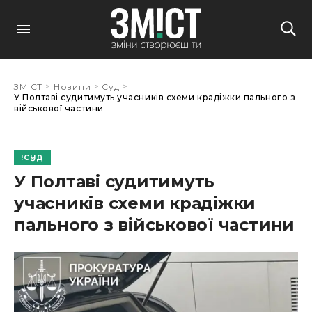
>
>
>
ЗМІСТ
Новини
Суд
У Полтаві судитимуть учасників схеми крадіжки пального з
військової частини
СУД
У Полтаві судитимуть
учасників схеми крадіжки
пального з військової частини