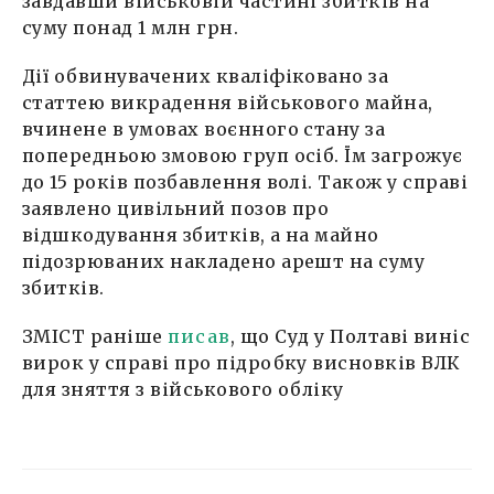
завдавши військовій частині збитків на
суму понад 1 млн грн.
Дії обвинувачених кваліфіковано за
статтею викрадення військового майна,
вчинене в умовах воєнного стану за
попередньою змовою груп осіб. Їм загрожує
до 15 років позбавлення волі. Також у справі
заявлено цивільний позов про
відшкодування збитків, а на майно
підозрюваних накладено арешт на суму
збитків.
ЗМІСТ раніше
писав
, що Суд у Полтаві виніс
вирок у справі про підробку висновків ВЛК
для зняття з військового обліку