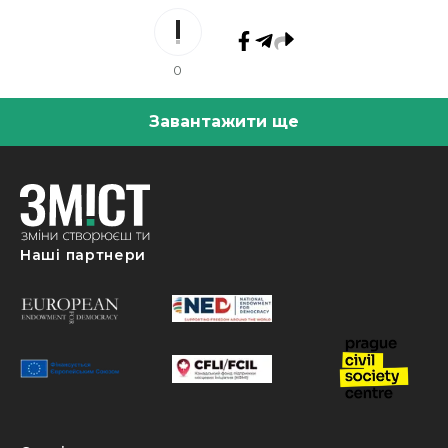
0
Завантажити ще
Наші партнери