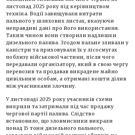
листопад 2025 року під керівництвом
техніка. Водії завищували витрати
пального у шляхових листах, вказуючи
неправдиві дані про його використання.
Таким чином вони створили надлишки
дизельного палива. Згодом пальне зливали у
каністри та приховували їх у лісосмугах
поблизу військової частини, після чого
передавали організатору, який в свою чергу
перевозив та продавав викрадене майно
цивільним особам, а отримані кошти ділив
між учасниками злочину.
У листопаді 2025 року учасників схеми
викрили та затримали під час продажу
чергової партії палива. Слідство
встановило, що зловмисники викрали
понад 15 тонн дизельного пального,