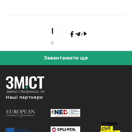
0
Завантажити ще
Наші партнери