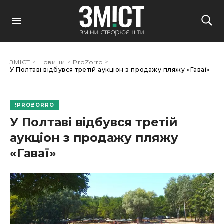
>
>
>
ЗМІСТ
Новини
ProZorro
У Полтаві відбувся третій аукціон з продажу пляжу «Гаваї»
PROZORRO
У Полтаві відбувся третій
аукціон з продажу пляжу
«Гаваї»