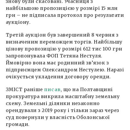
знову були скасовані. Учасниця з
найбільшою пропозицією у розмірі 15 млн
грн – не підписала протокол про результати
аукціону.
Третій аукціон був завершений 8 червня з
визначеним переможцем торгів. Найбільшу
цінову пропозицію у розмірі 612 тис 100 грн
запропонувала ФОП Тетяна Нестуля.
Ймовірно вона має родинний зв’язок з
підприємцем Олександром Нестулею. Наразі
очікується укладення договору оренди.
ЗМІСТ раніше
писав
, що на Полтавщині
прокуратура викрила масштабну земельну
схему. Земельні ділянки незаконно
орендували з 2019 року і тільки зараз через
суд повернули у власність Оболонської
громади.