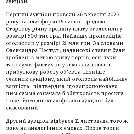
аукціон.
Перший аукціон провели 26 вересня 2025
року на платформі Prozorro.Продажі.
Стартову річну орендну плату оголосили у
розмірі 500 тис грн. Найвищу пропозицію
оголосили у розмірі 21 млн грн. За словами
Олександра Нестулі, надвисокі ставки були
зроблені з метою зриву торгів, оскільки
такі суми фактично унеможливлюють
прибуткову роботу об’єкта. Пізніше
учасник аукціону, який оголосив найбільшу
вартість, підтвердив, що запропонована
ним сумма означала б збитковість проєкту.
Після його дискваліфікації аукціон був
скасований.
Другий аукціон відбувся 11 листопада того ж
року на аналогічних умовах. Проте торги