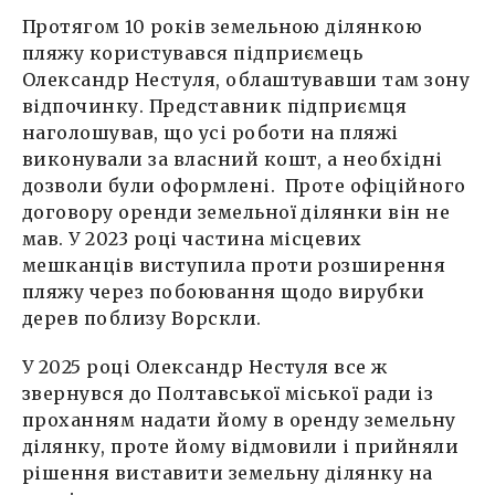
Протягом 10 років земельною ділянкою
пляжу користувався підприємець
Олександр Нестуля, облаштувавши там зону
відпочинку. Представник підприємця
наголошував, що усі роботи на пляжі
виконували за власний кошт, а необхідні
дозволи були оформлені. Проте офіційного
договору оренди земельної ділянки він не
мав. У 2023 році частина місцевих
мешканців виступила проти розширення
пляжу через побоювання щодо вирубки
дерев поблизу Ворскли.
У 2025 році Олександр Нестуля все ж
звернувся до Полтавської міської ради із
проханням надати йому в оренду земельну
ділянку, проте йому відмовили і прийняли
рішення виставити земельну ділянку на