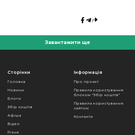
Завантажити ще
Сторінки
Інформація
Головна
Про проєкт
Новини
Правила користування
блоком "Збір коштів"
Блоги
Правила користування
Збір коштів
сайтом
Афіша
Контакти
Відео
Різне