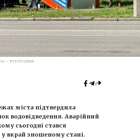
то – PVP.POLTAVA
жах міста підтвердила
ок водовідведення. Аварійний
кому сьогодні стався
 у вкрай зношеному стані.