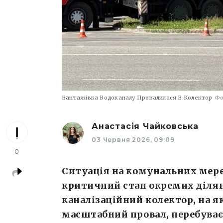
Вантажівка Водоканалу Провалилася В Колектор
Фо
Анастасія Чайковська
03 Червня 2026, 09:09
0
Ситуація на комунальних мере
критичний стан окремих ділян
каналізаційний колектор, на я
масштабний провал, перебуває