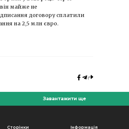
 він майже не
ідписання договору сплатили
ання на 2,5 млн євро.
Завантажити ще
Сторінки
Інформація