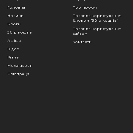
Головна
Про проєкт
Новини
Правила користування
блоком "Збір коштів"
Блоги
Правила користування
Збір коштів
сайтом
Афіша
Контакти
Відео
Різне
Можливості
Співпраця