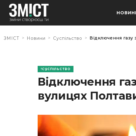
НОВИН
>
>
>
Відключення газу 
ЗМІСТ
Новини
Суспільство
СУСПІЛЬСТВО
Відключення газ
вулицях Полтав