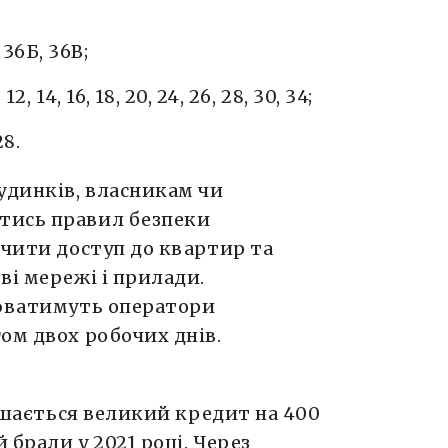
;
36Б, 36В;
12, 14, 16, 18, 20, 24, 26, 28, 30, 34;
28.
удинків, власникам чи
тись правил безпеки
ечити доступ до квартир та
ві мережі і прилади.
нюватимуть оператори
ом двох робочих днів.
ишається великий кредит на 400
 брали у 2021 році. Через