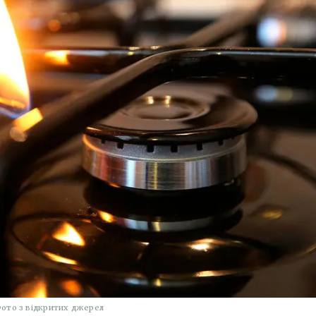
ото з відкритих джерел