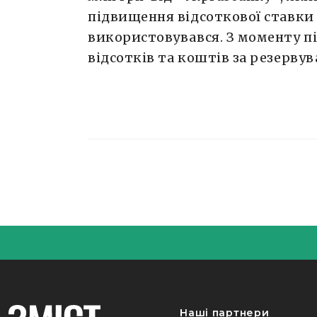
підвищення відсоткової ставки
використовувався. З моменту п
відсотків та коштів за резервув
Наші партнери