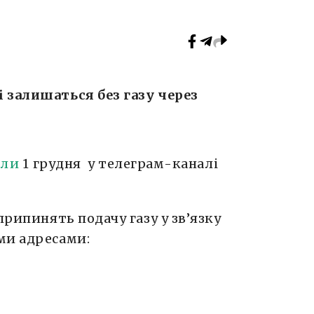
 залишаться без газу через
или
1 грудня у телеграм-каналі
припинять подачу газу у зв’язку
ми адресами: