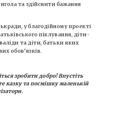
нгола та здійснити бажання
ькради, у благодійному проекті
батьківського піклування, діти-
валіди та діти, батьки яких
их обов’язків.
іться зробити добро! Впустіть
йте казку та посмішку маленькій
ізатори.