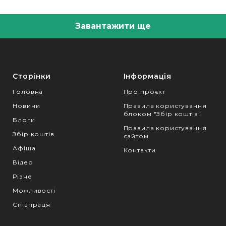
Завантажити ще
Сторінки
Інформація
Головна
Про проєкт
Новини
Правила користування
блоком "Збір коштів"
Блоги
Правила користування
Збір коштів
сайтом
Афіша
Контакти
Відео
Різне
Можливості
Співпраця