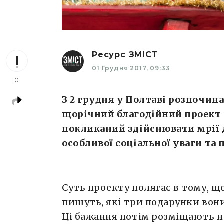
Ресурс ЗМІСТ
01 Грудня 2017, 09:33
0
З 2 грудня у Полтаві розпочи
щорічний благодійний проект 
покликаний здійснювати мрії 
особливої соціальної уваги та
Суть проекту полягає в тому, щ
пишуть, які три подарунки вони
Ці бажання потім розміщають на 