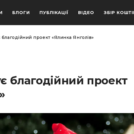
И
БЛОГИ
ПУБЛІКАЦІЇ
ВІДЕО
ЗБІР КОШТІ
є благодійний проект «Ялинка Янголів»
ує благодійний проект
»