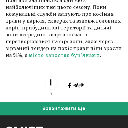
Полтави залишається однією з
найболючіших тем цього сезону. Поки
комунальні служби звітують про косіння
трави у парках, скверах та вздовж головних
доріг, прибудинкові території та дитячі
зони всередині кварталів часто
перетворюються на сірі зони, адже через
зірваний тендер на покіс трави ціни зросли
на 51%, а
місто заростає бур’янами
.
0
Завантажити ще