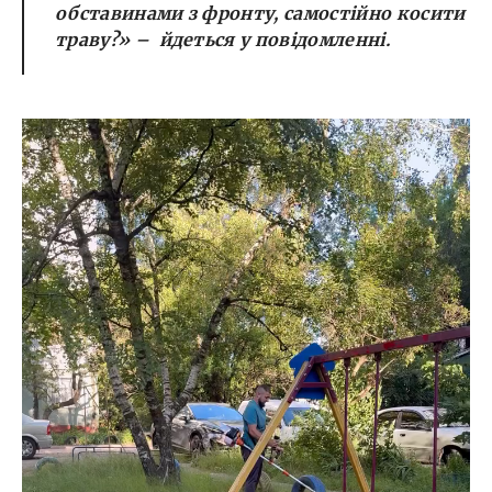
обставинами з фронту, самостійно косити
траву?» – йдеться у повідомленні.