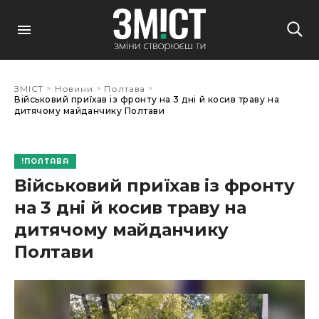
>
>
>
ЗМІСТ
Новини
Полтава
Військовий приїхав із фронту на 3 дні й косив траву на
дитячому майданчику Полтави
ПОЛТАВА
Військовий приїхав із фронту
на 3 дні й косив траву на
дитячому майданчику
Полтави