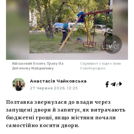
Військовий Косить Траву На
Скриншот з відео Інни
Дитячому Майданчику
Голобородько
Анастасія Чайковська
27 Червня 2026, 12:25
Полтавка звернулася до влади через
запущені двори й запитує, як витрачають
бюджетні гроші, якщо містяни почали
самостійно косити двори.