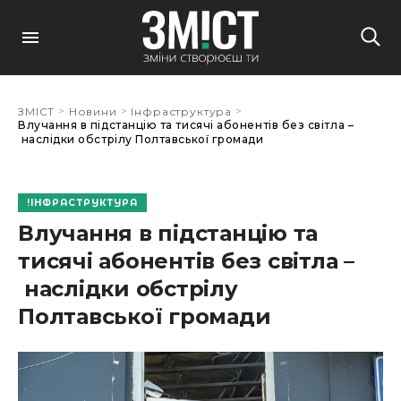
>
>
>
ЗМІСТ
Новини
Інфраструктура
Влучання в підстанцію та тисячі абонентів без світла –
наслідки обстрілу Полтавської громади
ІНФРАСТРУКТУРА
Влучання в підстанцію та
тисячі абонентів без світла –
наслідки обстрілу
Полтавської громади