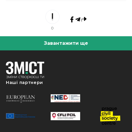
0
Завантажити ще
Наші партнери