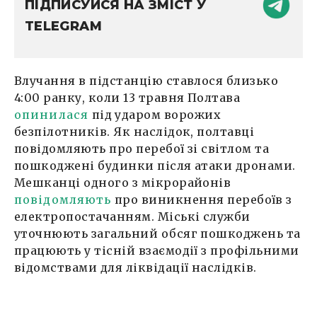
ПІДПИСУЙСЯ НА ЗМІСТ У
TELEGRAM
Влучання в підстанцію ставлося близько
4:00 ранку, коли 13 травня Полтава
опинилася
під ударом ворожих
безпілотників. Як наслідок, полтавці
повідомляють про перебої зі світлом та
пошкоджені будинки після атаки дронами.
Мешканці одного з мікрорайонів
повідомляють
про виникнення перебоїв з
електропостачанням. Міські служби
уточнюють загальний обсяг пошкоджень та
працюють у тісній взаємодії з профільними
відомствами для ліквідації наслідків.