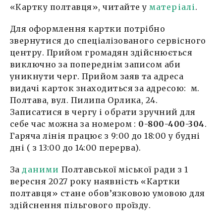
«Картку полтавця», читайте у
матеріалі
.
Для оформлення картки потрібно
звернутися до спеціалізованого сервісного
центру. Прийом громадян здійснюється
виключно за попереднім записом аби
уникнути черг. Прийом заяв та адреса
видачі карток знаходиться за адресою: м.
Полтава, вул. Пилипа Орлика, 24.
Записатися в чергу і обрати зручний для
себе час можна за номером :
0-800-400-304
.
Гаряча лінія працює з 9:00 до 18:00 у будні
дні ( з 13:00 до 14:00 перерва).
За
даними
Полтавської міської ради з 1
вересня 2027 року наявність «Картки
полтавця» стане обов’язковою умовою для
здійснення пільгового проїзду.