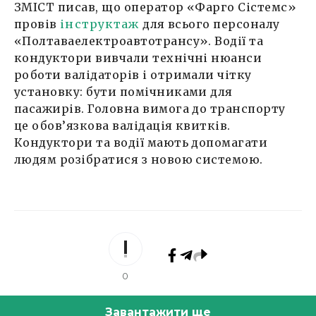
ЗМІСТ писав, що оператор «Фарго Сістемс»
провів
інструктаж
для всього персоналу
«Полтаваелектроавтотрансу». Водії та
кондуктори вивчали технічні нюанси
роботи валідаторів і отримали чітку
установку: бути помічниками для
пасажирів. Головна вимога до транспорту
це обов’язкова валідація квитків.
Кондуктори та водії мають допомагати
людям розібратися з новою системою.
0
Завантажити ще