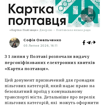
«Картка Полтавця»
Джерело – Полтавська міська рада
Софія Омельченко
05 Липня 2026, 16:11
З 1 липня у Полтаві розпочали видачу
персоніфікованих електронних квитків
«Картка полтавця».
Цей документ призначений для громадян
пільгових категорій, який надає право на
безоплатний проїзд у комунальному
транспорті міста. Детальніше про перелік
пільгових категорій, які можуть оформити