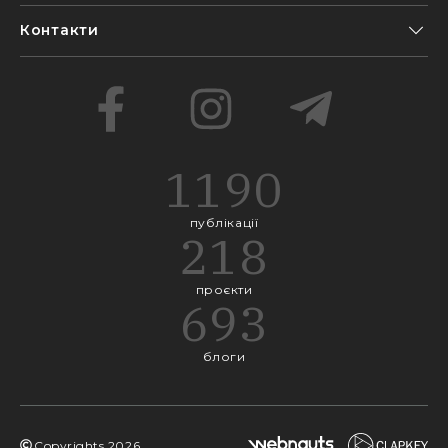
Контакти
1190
публікації
218
проєкти
693
блоги
Copyrights
2026