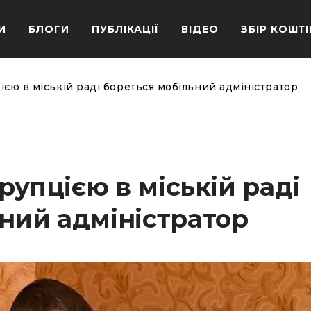
И
БЛОГИ
ПУБЛІКАЦІЇ
ВІДЕО
ЗБІР КОШТІ
цією в міській раді бореться мобільний адміністратор
орупцією в міській раді
ний адміністратор