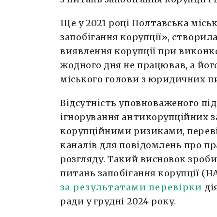
Ще у 2021 році Полтавська міськ
запобігання корупції», створила
виявлення корупції при виконком
жодного дня не працював, а йог
міського голови з юридичних пи
Відсутність уповноваженого під
ігнорування антикорупційних за
корупційними ризиками, переві
каналів для повідомлень про пр
розгляду. Такий висновок зроби
питань запобігання корупції (Н
за результатами перевірки
ді
ради у грудні 2024 року.