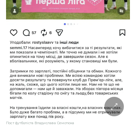
Пост футболіста Владислава Семотюка