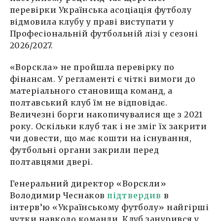
перевірки Українська асоціація футболу
відмовила клубу у праві виступати у
Професіональній футбольній лізі у сезоні
2026/2027.
«Ворскла» не пройшла перевірку по
фінансам. У регламенті є чіткі вимоги до
матеріального становища команд, а
полтавський клуб їм не відповідає.
Величезні борги накопичувалися ще з 2021
року. Оскільки клуб так і не зміг їх закрити
чи довести, що має кошти на існування,
футбольні органи закрили перед
полтавцями двері.
Генеральний директор «Ворскли»
Володимир Чеснаков
підтвердив
в
інтерв’ю «Українському футболу» найгірші
чутки навколо команди. Клуб занурився у