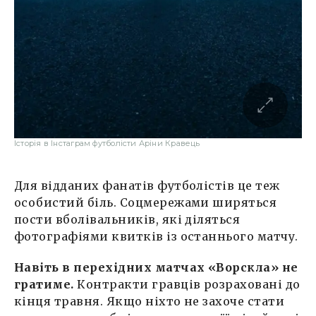
Історія в Інстаграм футболісти Аріни Кравець
Для відданих фанатів футболістів це теж
особистий біль. Соцмережами ширяться
пости вболівальників, які діляться
фотографіями квитків із останнього матчу.
Навіть в перехідних матчах «Ворскла» не
гратиме.
Контракти гравців розраховані до
кінця травня. Якщо ніхто не захоче стати