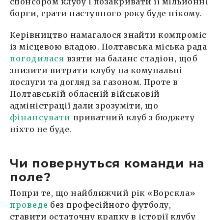
спонсором клубу і позакривати її мільйонні
борги, грати наступного року буде нікому.
Керівництво намагалося знайти компроміс
із місцевою владою. Полтавська міська рада
погодилася
взяти на баланс стадіон, щоб
знизити витрати клубу на комунальні
послуги та догляд за газоном. Проте в
Полтавській обласній військовій
адміністрації дали зрозуміти, що
фінансувати
приватний клуб з бюджету
ніхто не буде.
Чи повернуться команди на
поле?
Попри те, що найближчий рік «Ворскла»
проведе
без професійного футболу,
ставити остаточну крапку в історії клубу