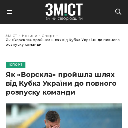
>
>
>
ЗМІСТ
Новини
Спорт
Як «Ворскла» пройшла шлях від Кубка України до повного
розпуску команди
СПОРТ
Як «Ворскла» пройшла шлях
від Кубка України до повного
розпуску команди