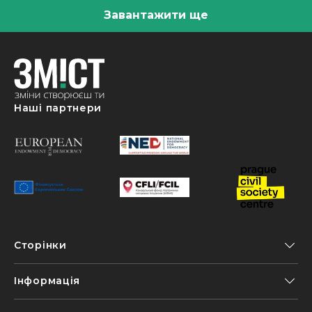
Завантажити ще
Наші партнери
Сторінки
Інформація