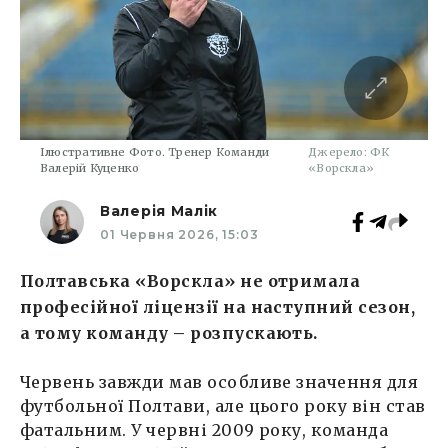
Ілюстративне Фото. Тренер Команди
Джерело: ФК
Валерій Куценко
«Ворскла»
Валерія Малік
01 Червня 2026, 15:03
Полтавська «Ворскла» не отримала
професійної ліцензії на наступний сезон,
а тому команду – розпускають.
Червень завжди мав особливе значення для
футбольної Полтави, але цього року він став
фатальним. У червні 2009 року, команда