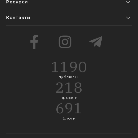
Ресурси
Контакти
1190
публікації
218
проєкти
691
блоги