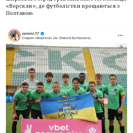
«Ворскли», де футболістки прощаються з
Полтавою.