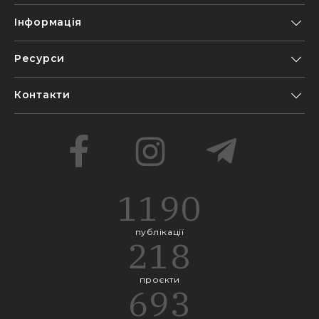
Інформація
Ресурси
Контакти
1190
публікації
218
проєкти
693