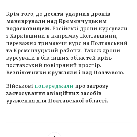
Крім того, до
десяти ударних дронів
маневрували над Кременчуцьким
водосховищем.
Російські дрони курсували
з Харківщини в напрямку Полтавщини,
переважно тримаючи курс на Полтавський
та Кременчуцький райони. Також дрони
курсували в бік інших областей крізь
полтавський повітряний простір.
Безпілотники кружляли і над Полтавою.
Військові
попереджали
про
загрозу
застосування авіаційних засобів
ураження для Полтавської області.