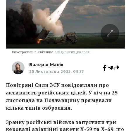
Ілюстративна Світлина
з відкритих джерел
Валерія Малік
25 Листопада 2025, 09:17
Повітряні Сили ЗСУ повідомляли про
активність російських цілей. У ніч на 25
листопада на Полтавщину прямували
кілька типів озброєння.
Зранку
російські війська запустили три
керовані авіаційні ракети Х-59 та Х-69
, що