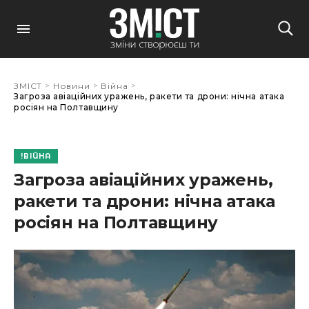
>
>
>
ЗМІСТ
Новини
Війна
Загроза авіаційних уражень, ракети та дрони: нічна атака
росіян на Полтавщину
ВІЙНА
Загроза авіаційних уражень,
ракети та дрони: нічна атака
росіян на Полтавщину