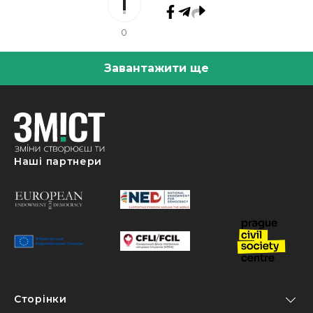
0
Завантажити ще
Наші партнери
Сторінки