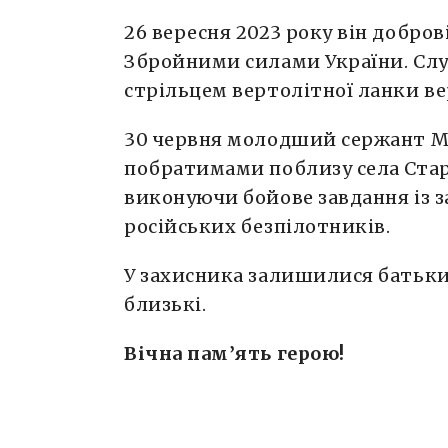
26 вересня 2023 року він добров
Збройними силами України. Сл
стрільцем вертолітної ланки ве
30 червня молодший сержант Ми
побратимами поблизу села Стар
виконуючи бойове завдання із з
російських безпілотників.
У захисника залишилися батьки, 
близькі.
Вічна пам’ять герою!