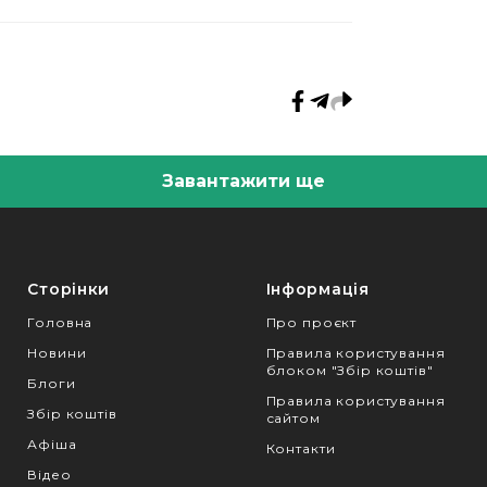
Завантажити ще
Сторінки
Інформація
Головна
Про проєкт
Новини
Правила користування
блоком "Збір коштів"
Блоги
Правила користування
Збір коштів
сайтом
Афіша
Контакти
Відео