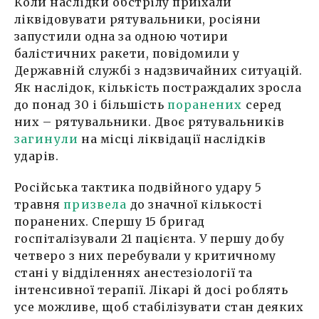
Коли наслідки обстрілу приїхали
ліквідовувати рятувальники, росіяни
запустили одна за одною чотири
балістичних ракети, повідомили у
Державній службі з надзвичайних ситуацій.
Як наслідок, кількість постраждалих зросла
до понад 30 і більшість
поранених
серед
них – рятувальники. Двоє рятувальників
загинули
на місці ліквідації наслідків
ударів.
Російська тактика подвійного удару 5
травня
призвела
до значної кількості
поранених. Спершу 15 бригад
госпіталізували 21 пацієнта. У першу добу
четверо з них перебували у критичному
стані у відділеннях анестезіології та
інтенсивної терапії. Лікарі й досі роблять
усе можливе, щоб стабілізувати стан деяких