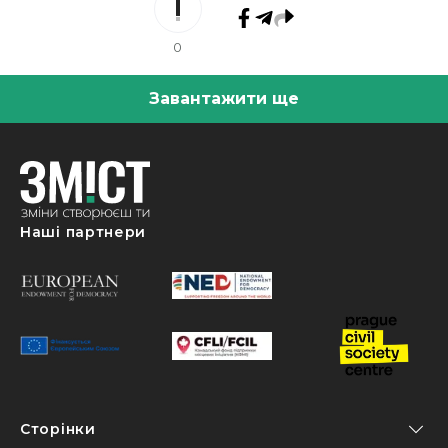
0
Завантажити ще
Наші партнери
Сторінки