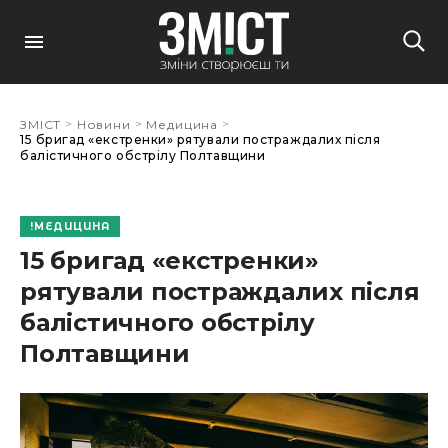
>
>
>
ЗМІСТ
Новини
Медицина
15 бригад «екстренки» рятували постраждалих після
балістичного обстрілу Полтавщини
МЕДИЦИНА
15 бригад «екстренки»
рятували постраждалих після
балістичного обстрілу
Полтавщини