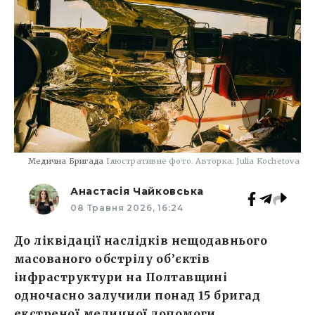
Медична Бригада
Ілюстративне фото. Авторка: Julia Kochetova
Анастасія Чайковська
08 Травня 2026, 16:24
До ліквідації наслідків нещодавнього
масованого обстрілу об’єктів
інфраструктури на Полтавщині
одночасно залучили понад 15 бригад
екстреної медичної допомоги.