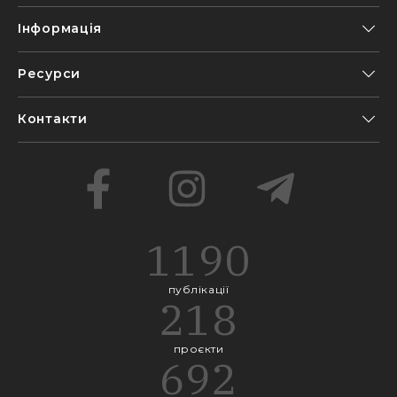
Інформація
Ресурси
Контакти
1190
публікації
218
проєкти
692