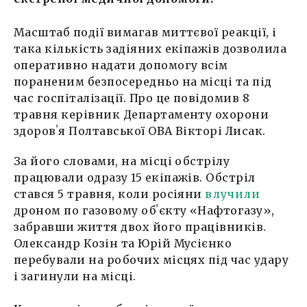
Масштаб події вимагав миттєвої реакції, і
така кількість задіяних екіпажів дозволила
оперативно надати допомогу всім
пораненим безпосередньо на місці та під
час госпіталізації. Про це повідомив 8
травня керівник Департаменту охорони
здоровʼя Полтавської ОВА Вікторі Лисак.
За його словами, на місці обстрілу
працювали одразу 15 екіпажів. Обстріл
стався 5 травня, коли росіяни
влучили
дроном по газовому обʼєкту «Нафтогазу»,
забравши життя двох його працівників.
Олександр Козін та Юрій Мусієнко
перебували на робочих місцях під час удару
і загинули на місці.